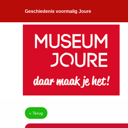
Geschiedenis voormalig Joure
« Terug