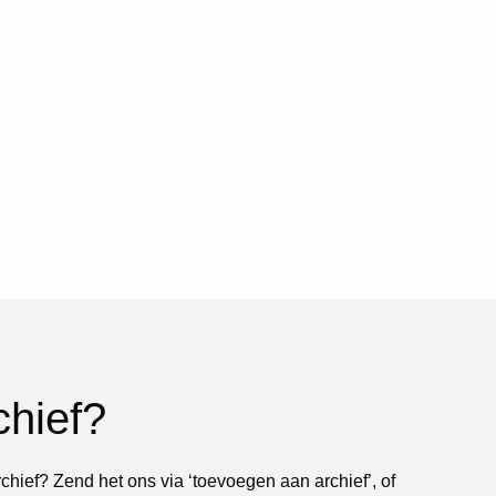
chief?
rchief? Zend het ons via ‘toevoegen aan archief’, of