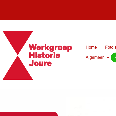
Home
Foto’s
Algemeen