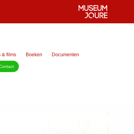
 & films
Boeken
Documenten
Contact