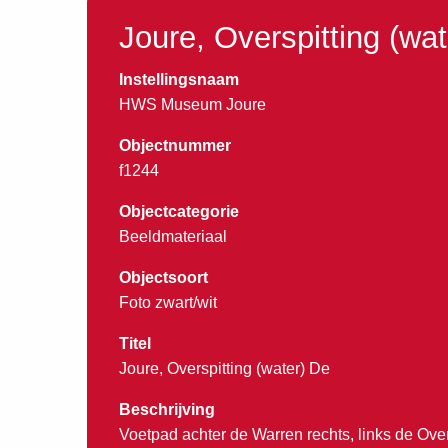
Joure, Overspitting (wa
Instellingsnaam
HWS Museum Joure
Objectnummer
f1244
Objectcategorie
Beeldmateriaal
Objectsoort
Foto zwart/wit
Titel
Joure, Overspitting (water) De
Beschrijving
Voetpad achter de Warren rechts, links de Overs