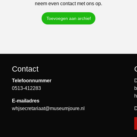
neem even contact met ons op.
Toevoegen aan archief
Contact
Telefoonnummer
D
0513-412283
b
h
E-mailadres
whjsecretariaat@museumjoure.nl
D