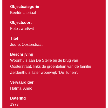
Objectcategorie
Beeldmateriaal
Objectsoort
Foto zwart/wit
Titel
Joure, Oosterstraat
Beschrijving
Woonhuis aan De Stelle bij de brug van
Oosterstraat, links de groentetuin van de familie
Zeldenthuis, later woonwijk “De Tunen”.
Vervaardiger
Halma, Anno
Datering
1977