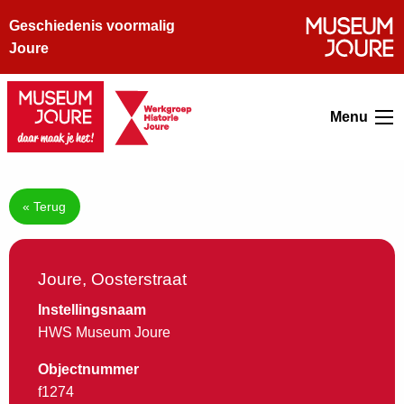
Geschiedenis voormalig
Joure
Menu
« Terug
Joure, Oosterstraat
Instellingsnaam
HWS Museum Joure
Objectnummer
f1274