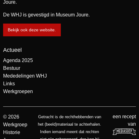
Joure.
De WHJ is gevestigd in Museum Joure.
Bekijk ook deze website.
Actueel
Agenda 2025
Bestuur
Mededelingen WHJ
Links
Werkgroepen
een recept
© 2026
Getracht is de rechthebbenden van
van
Werkgroep
het (beeld)materiaal te achterhalen.
Indien iemand meent dat rechten
Historie