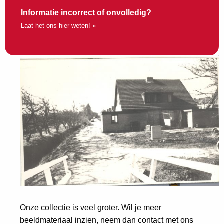
Informatie incorrect of onvolledig?
Laat het ons hier weten! »
Onze collectie is veel groter. Wil je meer
beeldmateriaal inzien, neem dan contact met ons