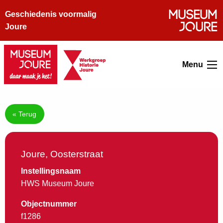
Geschiedenis voormalig
Joure
Menu
« Terug
Joure, Oosterstraat
Instellingsnaam
HWS Museum Joure
Objectnummer
f1286