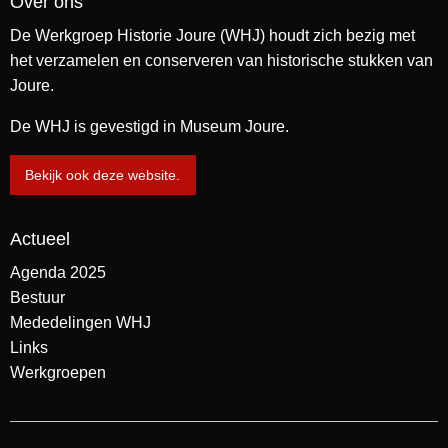
Over ons
De Werkgroep Historie Joure (WHJ) houdt zich bezig met
het verzamelen en conserveren van historische stukken van
Joure.
De WHJ is gevestigd in Museum Joure.
Bekijk ook deze website.
Actueel
Agenda 2025
Bestuur
Mededelingen WHJ
Links
Werkgroepen