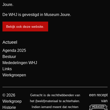
Joure.
De WHJ is gevestigd in Museum Joure.
Bekijk ook deze website.
Actueel
Agenda 2025
Bestuur
Mededelingen WHJ
Links
Werkgroepen
een recept
© 2026
Getracht is de rechthebbenden van
van
Werkgroep
het (beeld)materiaal te achterhalen.
Indien iemand meent dat rechten
Historie