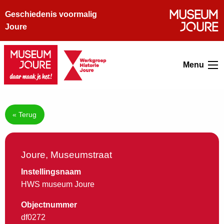
Geschiedenis voormalig
Joure
Menu
« Terug
Joure, Museumstraat
Instellingsnaam
HWS museum Joure
Objectnummer
df0272