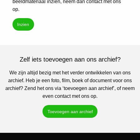
beeldmateriaal inzien, neem dan contact met ons
op.
Inzien
Zelf iets toevoegen aan ons archief?
We zijn altijd bezig met het verder ontwikkelen van ons
archief. Heb je een foto, film, boek of document voor ons
archief? Zend het ons via ‘toevoegen aan archief’, of neem
even contact met ons op.
Toevoegen aan archief