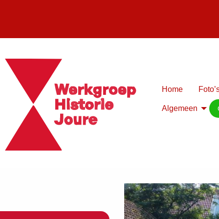
Home
Foto’s
Algemeen