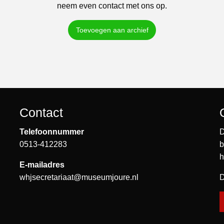
neem even contact met ons op.
Toevoegen aan archief
Contact
Telefoonnummer
D
0513-412283
b
h
E-mailadres
whjsecretariaat@museumjoure.nl
D