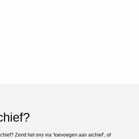
chief?
rchief? Zend het ons via ‘toevoegen aan archief’, of