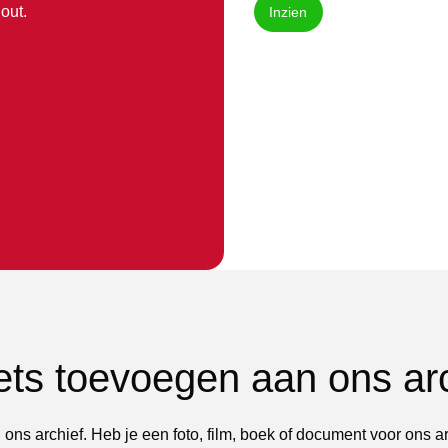
out.
Inzien
iets toevoegen aan ons ar
 ons archief. Heb je een foto, film, boek of document voor ons a