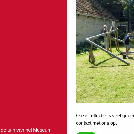
Onze collectie is veel grot
contact met ons op.
n de tuin van het Museum