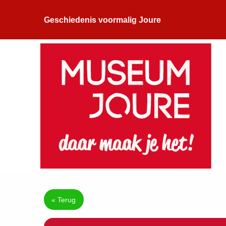
Geschiedenis voormalig Joure
« Terug