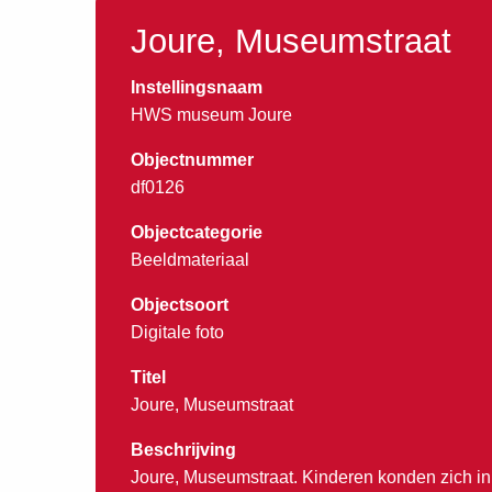
Joure, Museumstraat
Instellingsnaam
HWS museum Joure
Objectnummer
df0126
Objectcategorie
Beeldmateriaal
Objectsoort
Digitale foto
Titel
Joure, Museumstraat
Beschrijving
Joure, Museumstraat. Kinderen konden zich i