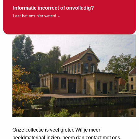
Informatie incorrect of onvolledig?
Laat het ons hier weten! »
Onze collectie is veel groter. Wil je meer
beeldmateriaal inzien, neem dan contact met ons