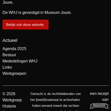
Joure.
De WHJ is gevestigd in Museum Joure.
Bekijk ook deze website.
Actueel
Agenda 2025
Bestuur
Mededelingen WHJ
Links
Werkgroepen
een recept
© 2026
Getracht is de rechthebbenden van
van
Werkgroep
het (beeld)materiaal te achterhalen.
Indien iemand meent dat rechten
Historie