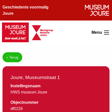
Geschiedenis voormalig
Joure
Menu
« Terug
Joure, Museumstraat 1
Instellingsnaam
HWS museum Joure
Objectnummer
df0226