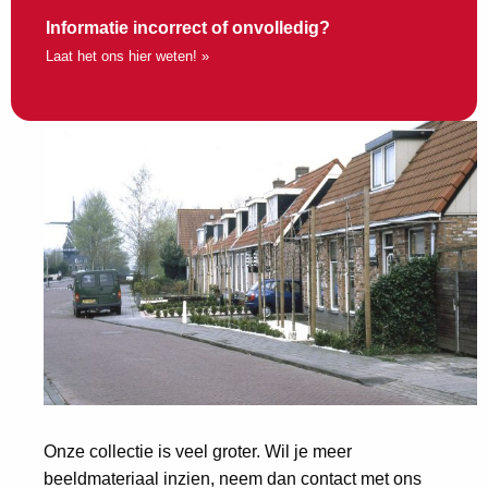
Informatie incorrect of onvolledig?
Laat het ons hier weten! »
Onze collectie is veel groter. Wil je meer
beeldmateriaal inzien, neem dan contact met ons