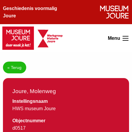
Geschiedenis voormalig
Joure
Menu
« Terug
Joure, Molenweg
Instellingsnaam
HWS museum Joure
Objectnummer
d0517