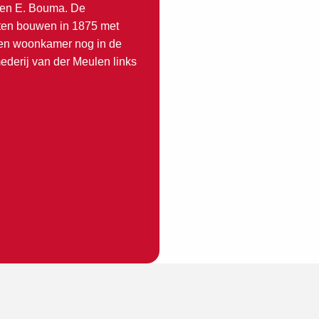
 en E. Bouma. De
aten bouwen in 1875 met
een woonkamer nog in de
mederij van der Meulen links