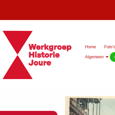
Home
Foto’s
Algemeen