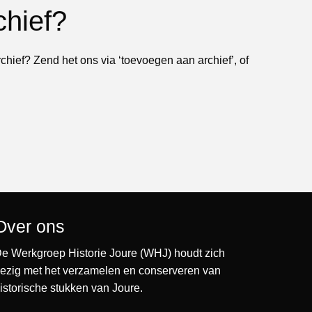
chief?
rchief? Zend het ons via ‘toevoegen aan archief’, of
Over ons
e Werkgroep Historie Joure (WHJ) houdt zich
ezig met het verzamelen en conserveren van
istorische stukken van Joure.