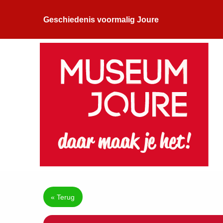
Geschiedenis voormalig Joure
« Terug