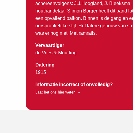
achereenvolgens: J.J.Hoogland, J. Bleeksma,
houthandelaar Sijmon Borger heeft dit pand l
een opvallend balkon. Binnen is de gang en 
oorspronkelijke stijl. Het latere gebouw van s
was er nog niet. Met ramrails.
Vervaardiger
de Vries & Muurling
Datering
1915
Informatie incorrect of onvolledig?
Laat het ons hier weten! »