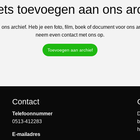
iets toevoegen aan ons ar
 ons archief. Heb je een foto, film, boek of document voor ons a
neem even contact met ons op.
Toevoegen aan archief
Contact
Telefoonnummer
D
0513-412283
b
h
E-mailadres