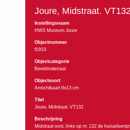
Joure, Midstraat. VT13
Instellingsnaam
HWS Museum Joure
Objectnummer
f1933
Objectcategorie
Beeldmateriaal
Objectsoort
Ansichtkaart 9x13 cm
Titel
Joure, Midstraat. VT132
Beschrijving
Midstraat oost, links op nr. 132 de huisartsenpr