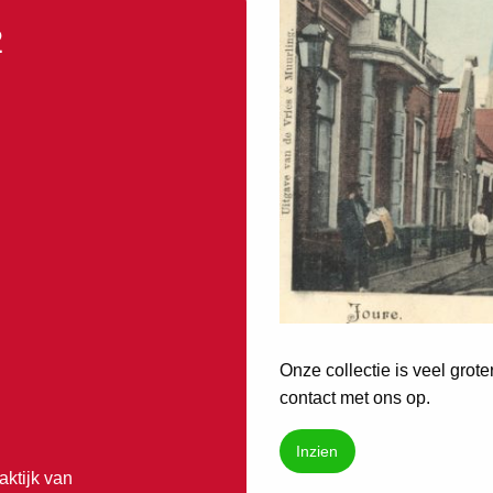
2
Onze collectie is veel grot
contact met ons op.
Inzien
aktijk van