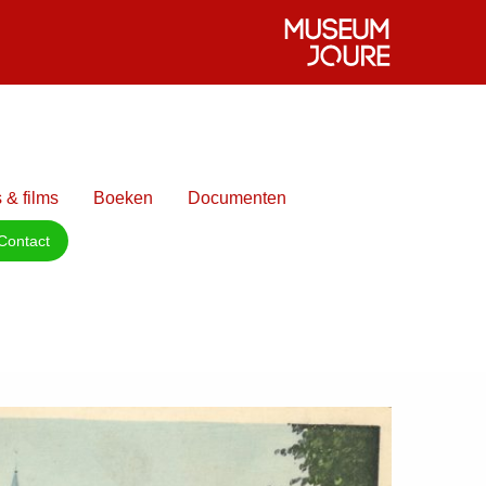
 & films
Boeken
Documenten
Contact