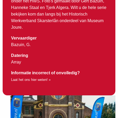
onder het HWS. Foto's gemaakt door Gert Bazuin,
Hanneke Staal en Tjerk Algera. Wilt u de hele serie
bekijken kom dan langs bij het Historisch
Werkverband Skarsterlân onderdeel van Museum
Joure.
Vervaardiger
Bazuin, G.
Datering
Array
Informatie incorrect of onvolledig?
Laat het ons hier weten! »