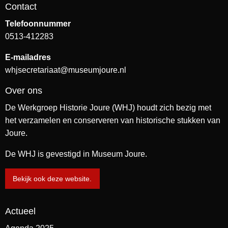
Contact
Telefoonnummer
0513-412283
E-mailadres
whjsecretariaat@museumjoure.nl
Over ons
De Werkgroep Historie Joure (WHJ) houdt zich bezig met
het verzamelen en conserveren van historische stukken van
Joure.
De WHJ is gevestigd in Museum Joure.
Bekijk ook deze website.
Actueel