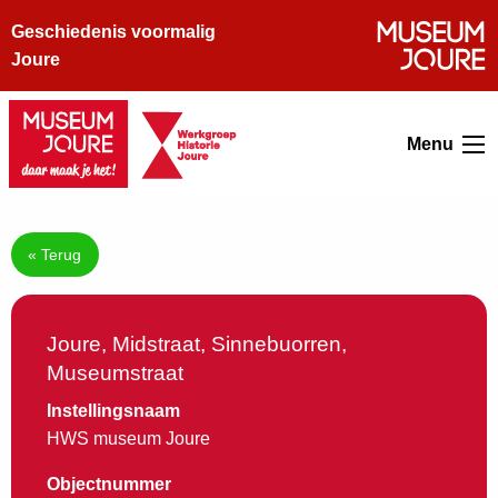
Geschiedenis voormalig
Joure
Menu
« Terug
Joure, Midstraat, Sinnebuorren,
Museumstraat
Instellingsnaam
HWS museum Joure
Objectnummer