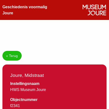
Geschiedenis voormalig
Joure
« Terug
Joure, Midstraat
Instellingsnaam
HWS Museum Joure
Objectnummer
f2341