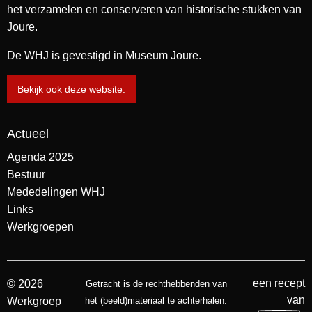
het verzamelen en conserveren van historische stukken van
Joure.
De WHJ is gevestigd in Museum Joure.
Bekijk ook deze website.
Actueel
Agenda 2025
Bestuur
Mededelingen WHJ
Links
Werkgroepen
een recept
© 2026
Getracht is de rechthebbenden van
van
Werkgroep
het (beeld)materiaal te achterhalen.