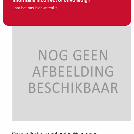
Informatie incorrect of onvolledig?
Laat het ons hier weten! »
Onze collectie is veel groter. Wil je meer