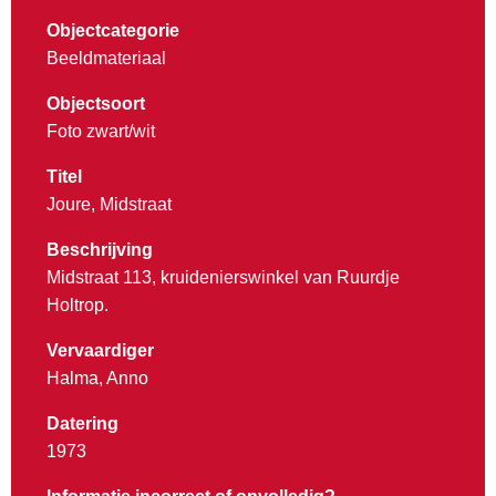
Objectcategorie
Beeldmateriaal
Objectsoort
Foto zwart/wit
Titel
Joure, Midstraat
Beschrijving
Midstraat 113, kruidenierswinkel van Ruurdje
Holtrop.
Vervaardiger
Halma, Anno
Datering
1973