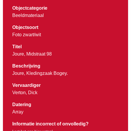
Objectcategorie
Beeldmateriaal
Objectsoort
Foto zwart/wit
Titel
Joure, Midstraat 98
Beschrijving
Joure, Kledingzaak Bogey.
Vervaardiger
Verton, Dick
Datering
Array
Informatie incorrect of onvolledig?