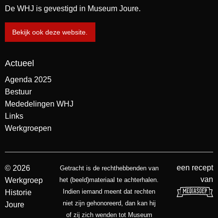
De WHJ is gevestigd in Museum Joure.
Bekijk ook deze website.
Actueel
Agenda 2025
Bestuur
Mededelingen WHJ
Links
Werkgroepen
een recept
© 2026
Getracht is de rechthebbenden van
van
Werkgroep
het (beeld)materiaal te achterhalen.
Indien iemand meent dat rechten
Historie
niet zijn gehonoreerd, dan kan hij
Joure
of zij zich wenden tot Museum