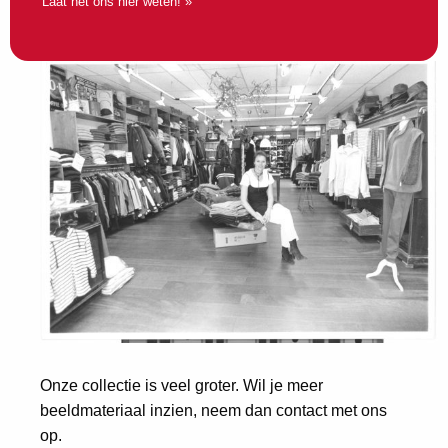
Laat het ons hier weten! »
Onze collectie is veel groter. Wil je meer
beeldmateriaal inzien, neem dan contact met ons
op.