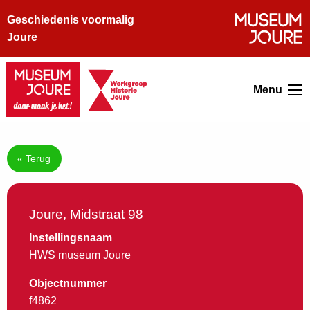
Geschiedenis voormalig
Joure
Menu
« Terug
Joure, Midstraat 98
Instellingsnaam
HWS museum Joure
Objectnummer
f4862