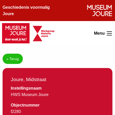
Geschiedenis voormalig
Joure
Menu
« Terug
Joure, Midstraat
Instellingsnaam
HWS Museum Joure
Objectnummer
f2280