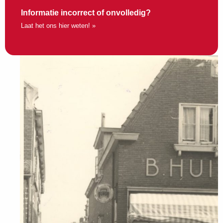
Informatie incorrect of onvolledig?
Laat het ons hier weten! »