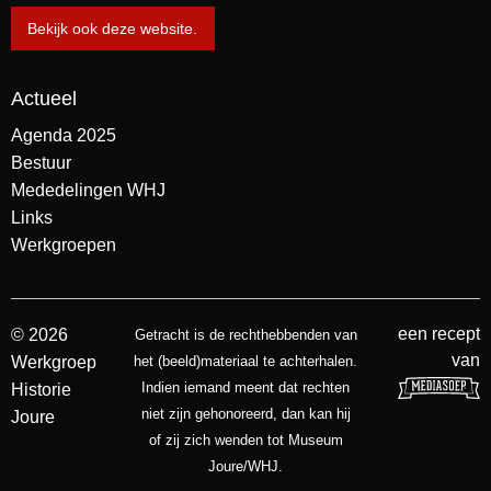
Bekijk ook deze website.
Actueel
Agenda 2025
Bestuur
Mededelingen WHJ
Links
Werkgroepen
een recept
© 2026
Getracht is de rechthebbenden van
van
Werkgroep
het (beeld)materiaal te achterhalen.
Indien iemand meent dat rechten
Historie
niet zijn gehonoreerd, dan kan hij
Joure
of zij zich wenden tot Museum
Joure/WHJ.