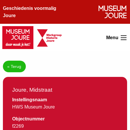
Geschiedenis voormalig
Joure
Menu
« Terug
Joure, Midstraat
Instellingsnaam
HWS Museum Joure
Objectnummer
f2269