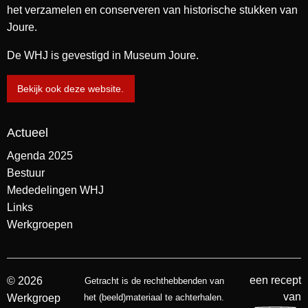
het verzamelen en conserveren van historische stukken van
Joure.
De WHJ is gevestigd in Museum Joure.
Bekijk ook deze website.
Actueel
Agenda 2025
Bestuur
Mededelingen WHJ
Links
Werkgroepen
een recept
© 2026
Getracht is de rechthebbenden van
van
Werkgroep
het (beeld)materiaal te achterhalen.