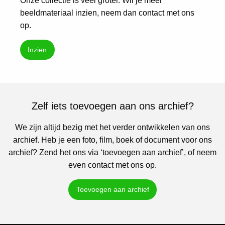
Onze collectie is veel groter. Wil je meer
beeldmateriaal inzien, neem dan contact met ons
op.
Inzien
Zelf iets toevoegen aan ons archief?
We zijn altijd bezig met het verder ontwikkelen van ons
archief. Heb je een foto, film, boek of document voor ons
archief? Zend het ons via ‘toevoegen aan archief’, of neem
even contact met ons op.
Toevoegen aan archief