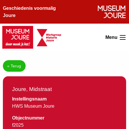
Geschiedenis voormalig
Joure
Menu
« Terug
Joure, Midstraat
Instellingsnaam
HWS Museum Joure
Objectnummer
f2025