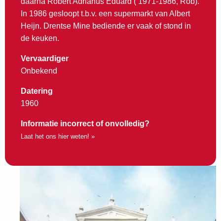
daarna Robert Adrianus Eduard ( 1971-1986, Rob).
In 1986 gesloopt t.b.v. een supermarkt van Albert
Heijn. Drentse Mine bediende er vaak of stond in
de keuken.
Vervaardiger
Onbekend
Datering
1960
Informatie incorrect of onvolledig?
Laat het ons hier weten! »