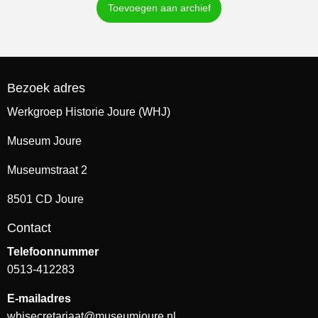
Toevoegen aan archief
Bezoek adres
Werkgroep Historie Joure (WHJ)
Museum Joure
Museumstraat 2
8501 CD Joure
Contact
Telefoonnummer
0513-412283
E-mailadres
whjsecretariaat@museumjoure.nl