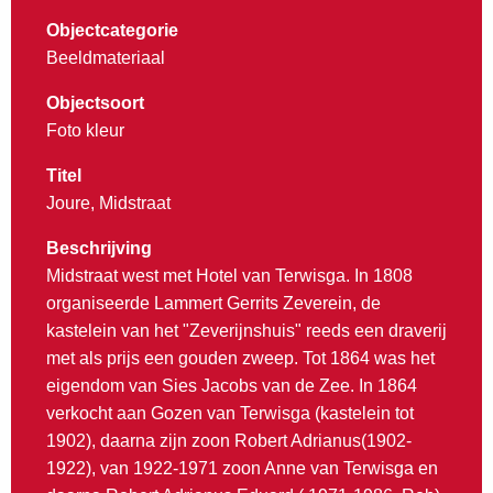
Objectcategorie
Beeldmateriaal
Objectsoort
Foto kleur
Titel
Joure, Midstraat
Beschrijving
Midstraat west met Hotel van Terwisga. In 1808
organiseerde Lammert Gerrits Zeverein, de
kastelein van het "Zeverijnshuis" reeds een draverij
met als prijs een gouden zweep. Tot 1864 was het
eigendom van Sies Jacobs van de Zee. In 1864
verkocht aan Gozen van Terwisga (kastelein tot
1902), daarna zijn zoon Robert Adrianus(1902-
1922), van 1922-1971 zoon Anne van Terwisga en