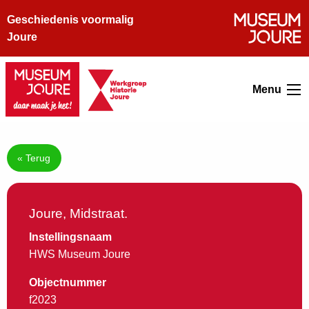
Geschiedenis voormalig
Joure
Menu
« Terug
Joure, Midstraat.
Instellingsnaam
HWS Museum Joure
Objectnummer
f2023