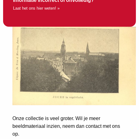
Informatie incorrect of onvolledig?
Laat het ons hier weten! »
Onze collectie is veel groter. Wil je meer
beeldmateriaal inzien, neem dan contact met ons
op.