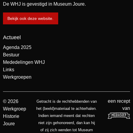
De WHJ is gevestigd in Museum Joure.
Bekijk ook deze website.
Actueel
Agenda 2025
Bestuur
Mededelingen WHJ
Links
Werkgroepen
een recept
© 2026
Getracht is de rechthebbenden van
van
Werkgroep
het (beeld)materiaal te achterhalen.
Indien iemand meent dat rechten
Historie
niet zijn gehonoreerd, dan kan hij
Joure
of zij zich wenden tot Museum