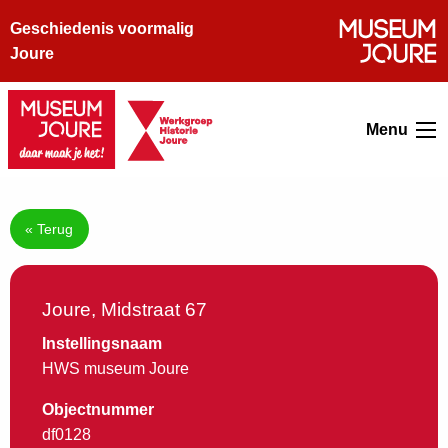
Geschiedenis voormalig
Joure
Menu
« Terug
Joure, Midstraat 67
Instellingsnaam
HWS museum Joure
Objectnummer
df0128