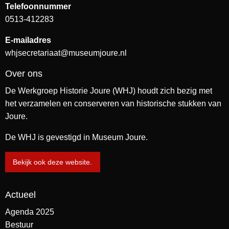
Telefoonnummer
0513-412283
E-mailadres
whjsecretariaat@museumjoure.nl
Over ons
De Werkgroep Historie Joure (WHJ) houdt zich bezig met
het verzamelen en conserveren van historische stukken van
Joure.
De WHJ is gevestigd in Museum Joure.
Bekijk ook deze website.
Actueel
Agenda 2025
Bestuur