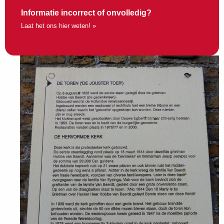
Informatie incorrect of onvolledig?
Laat het ons hier weten! »