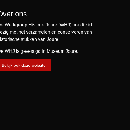
Over ons
e Werkgroep Historie Joure (WHJ) houdt zich
ezig met het verzamelen en conserveren van
istorische stukken van Joure.
e WHJ is gevestigd in Museum Joure.
Bekijk ook deze website.