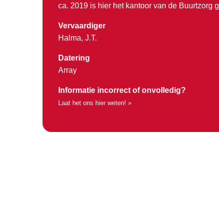
ca. 2019 is hier het kantoor van de Buurtzorg 
Vervaardiger
Halma, J.T.
Datering
Array
Informatie incorrect of onvolledig?
Laat het ons hier weten! »