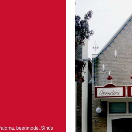
 Paloma, beenmode. Sinds