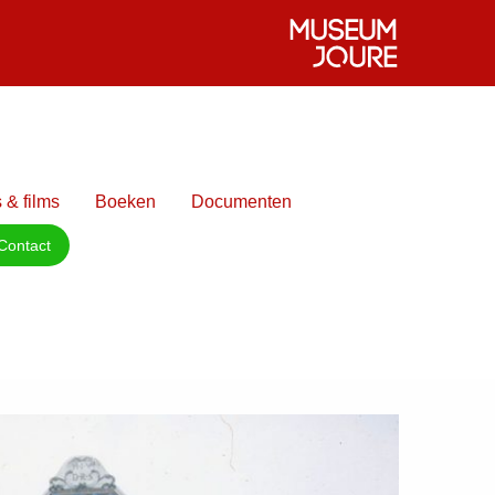
 & films
Boeken
Documenten
Contact