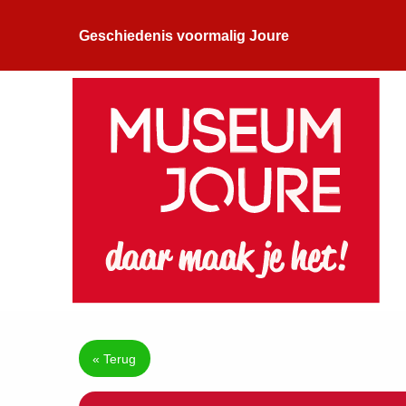
Geschiedenis voormalig Joure
« Terug