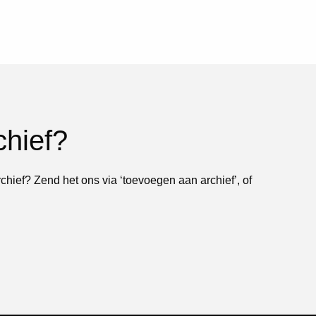
chief?
rchief? Zend het ons via ‘toevoegen aan archief’, of