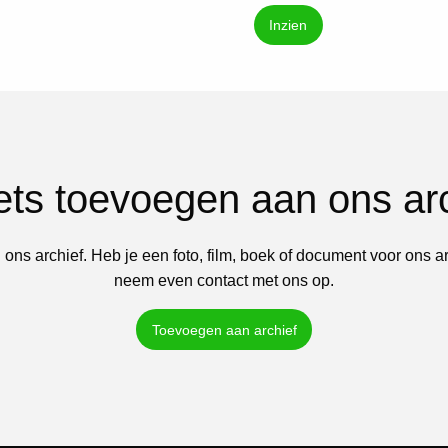
Inzien
iets toevoegen aan ons ar
 ons archief. Heb je een foto, film, boek of document voor ons a
neem even contact met ons op.
Toevoegen aan archief