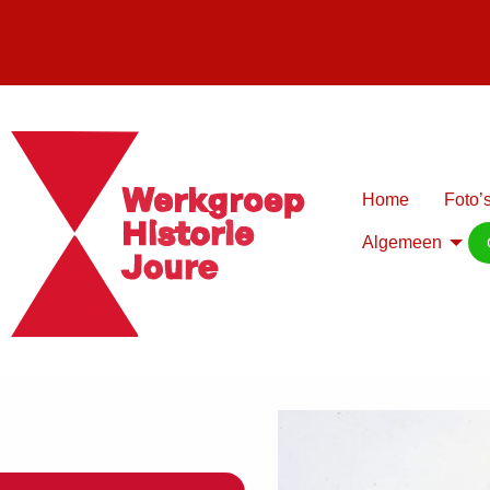
Home
Foto’s
Algemeen