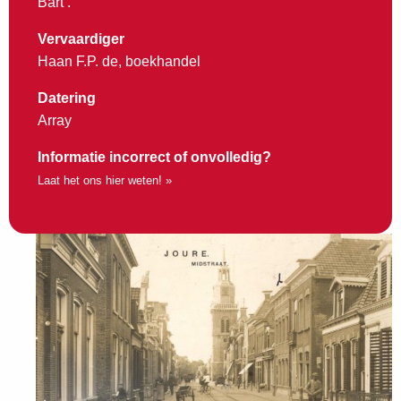
Bart’.
Vervaardiger
Haan F.P. de, boekhandel
Datering
Array
Informatie incorrect of onvolledig?
Laat het ons hier weten! »