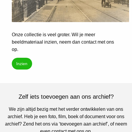
Onze collectie is veel groter. Wil je meer
beeldmateriaal inzien, neem dan contact met ons
op.
Inzien
Zelf iets toevoegen aan ons archief?
We zijn altijd bezig met het verder ontwikkelen van ons
archief. Heb je een foto, film, boek of document voor ons
archief? Zend het ons via ‘toevoegen aan archief’, of neem
even contact met ons op.