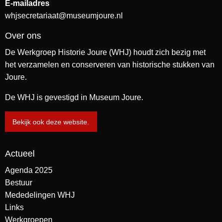
E-mailadres
whjsecretariaat@museumjoure.nl
Over ons
De Werkgroep Historie Joure (WHJ) houdt zich bezig met
het verzamelen en conserveren van historische stukken van
Joure.
De WHJ is gevestigd in Museum Joure.
Bekijk ook deze website.
Actueel
Agenda 2025
Bestuur
Mededelingen WHJ
Links
Werkgroepen