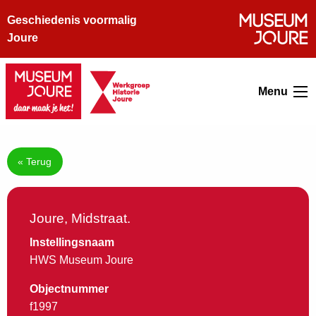
Geschiedenis voormalig
Joure
Menu
« Terug
Joure, Midstraat.
Instellingsnaam
HWS Museum Joure
Objectnummer
f1997