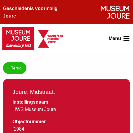
Geschiedenis voormalig
Joure
Menu
« Terug
Joure, Midstraat.
Instellingsnaam
HWS Museum Joure
Objectnummer
f1984