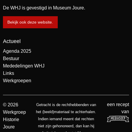
De WHJ is gevestigd in Museum Joure.
Bekijk ook deze website.
Actueel
Agenda 2025
Bestuur
Mededelingen WHJ
Links
Werkgroepen
een recept
© 2026
Getracht is de rechthebbenden van
van
Werkgroep
het (beeld)materiaal te achterhalen.
Indien iemand meent dat rechten
Historie
niet zijn gehonoreerd, dan kan hij
Joure