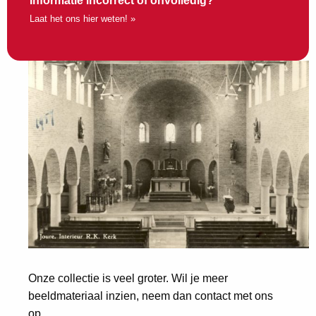
Informatie incorrect of onvolledig?
Laat het ons hier weten! »
Onze collectie is veel groter. Wil je meer
beeldmateriaal inzien, neem dan contact met ons
op.