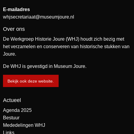
E-mailadres
whjsecretariaat@museumjoure.nl
Over ons
De Werkgroep Historie Joure (WHJ) houdt zich bezig met
het verzamelen en conserveren van historische stukken van
Joure.
De WHJ is gevestigd in Museum Joure.
Bekijk ook deze website.
Actueel
Agenda 2025
Bestuur
Mededelingen WHJ
Links