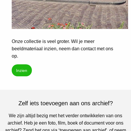
Onze collectie is veel groter. Wil je meer
beeldmateriaal inzien, neem dan contact met ons
op.
Inzien
Zelf iets toevoegen aan ons archief?
We zijn altijd bezig met het verder ontwikkelen van ons
archief. Heb je een foto, film, boek of document voor ons
archief? Zend het ons via ‘toevoegen aan archief’, of neem