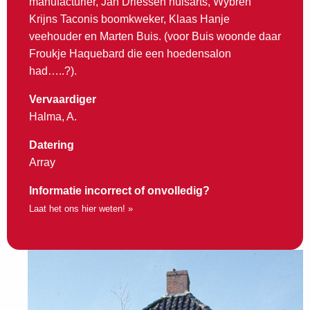
manufacturier, Jan Driessen huisarts, Wybren
Krijns Taconis boomkweker, Klaas Hanje
veehouder en Marten Buis. (voor Buis woonde daar
Froukje Haquebard die een hoedensalon
had…..?).
Vervaardiger
Halma, A.
Datering
Array
Informatie incorrect of onvolledig?
Laat het ons hier weten! »