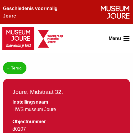
Geschiedenis voormalig
Joure
Menu
« Terug
Joure, Midstraat 32.
Instellingsnaam
HWS museum Joure
Objectnummer
d0107