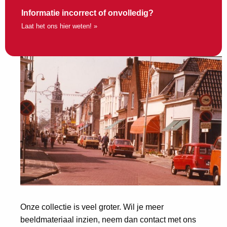
Informatie incorrect of onvolledig?
Laat het ons hier weten! »
Onze collectie is veel groter. Wil je meer
beeldmateriaal inzien, neem dan contact met ons