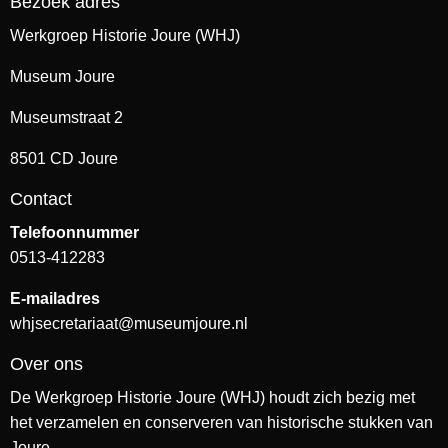
Bezoek adres
Werkgroep Historie Joure (WHJ)
Museum Joure
Museumstraat 2
8501 CD Joure
Contact
Telefoonnummer
0513-412283
E-mailadres
whjsecretariaat@museumjoure.nl
Over ons
De Werkgroep Historie Joure (WHJ) houdt zich bezig met
het verzamelen en conserveren van historische stukken van
Joure.