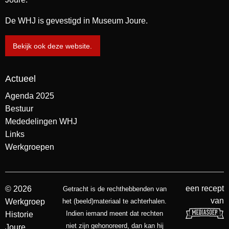
De WHJ is gevestigd in Museum Joure.
Bekijk ook deze website.
Actueel
Agenda 2025
Bestuur
Mededelingen WHJ
Links
Werkgroepen
een recept
© 2026
Getracht is de rechthebbenden van
van
Werkgroep
het (beeld)materiaal te achterhalen.
Indien iemand meent dat rechten
Historie
niet zijn gehonoreerd, dan kan hij
Joure