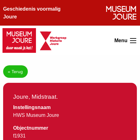
Geschiedenis voormalig
Joure
Menu
« Terug
Joure, Midstraat.
Instellingsnaam
HWS Museum Joure
Objectnummer
f1931