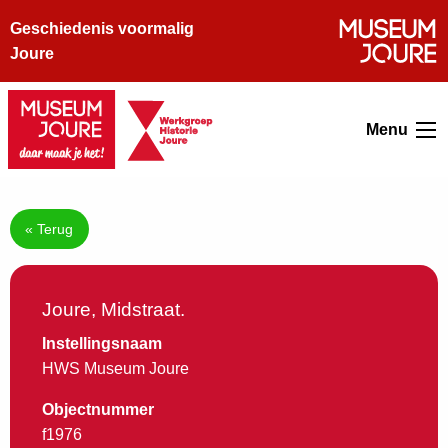
Geschiedenis voormalig
Joure
Menu
« Terug
Joure, Midstraat.
Instellingsnaam
HWS Museum Joure
Objectnummer
f1976