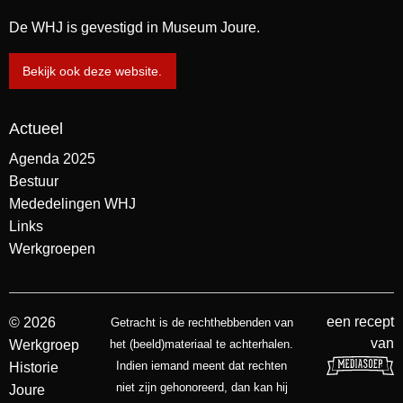
De WHJ is gevestigd in Museum Joure.
Bekijk ook deze website.
Actueel
Agenda 2025
Bestuur
Mededelingen WHJ
Links
Werkgroepen
een recept
© 2026
Getracht is de rechthebbenden van
van
Werkgroep
het (beeld)materiaal te achterhalen.
Indien iemand meent dat rechten
Historie
niet zijn gehonoreerd, dan kan hij
Joure