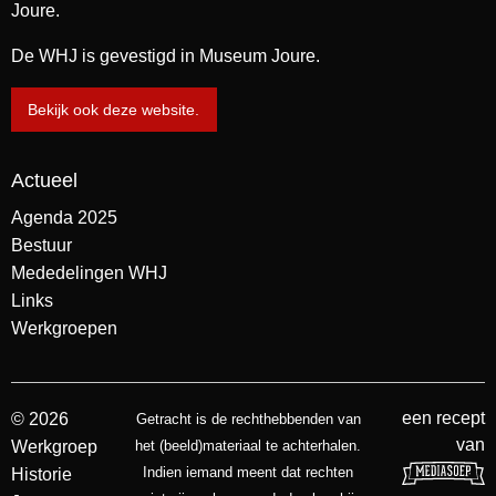
Joure.
De WHJ is gevestigd in Museum Joure.
Bekijk ook deze website.
Actueel
Agenda 2025
Bestuur
Mededelingen WHJ
Links
Werkgroepen
een recept
© 2026
Getracht is de rechthebbenden van
van
Werkgroep
het (beeld)materiaal te achterhalen.
Indien iemand meent dat rechten
Historie