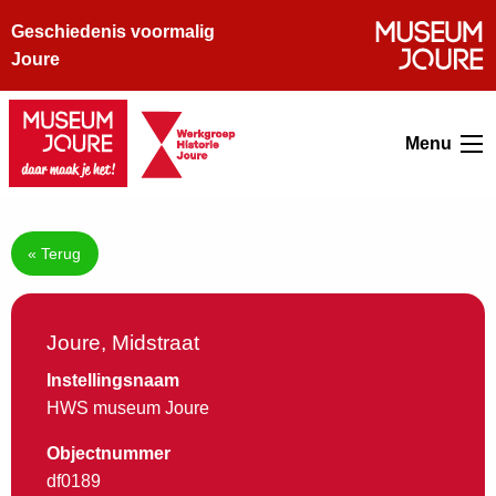
Geschiedenis voormalig
Joure
Menu
« Terug
Joure, Midstraat
Instellingsnaam
HWS museum Joure
Objectnummer
df0189