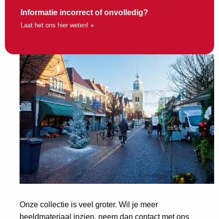
Informatie incorrect of onvolledig?
Laat het ons hier weten! »
Onze collectie is veel groter. Wil je meer
beeldmateriaal inzien, neem dan contact met ons