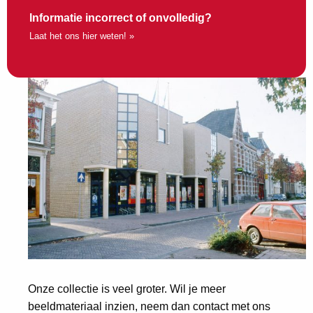
Informatie incorrect of onvolledig?
Laat het ons hier weten! »
Onze collectie is veel groter. Wil je meer
beeldmateriaal inzien, neem dan contact met ons