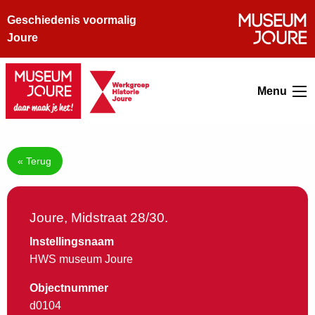
Geschiedenis voormalig
Joure
Menu
« Terug
Joure, Midstraat 28/30.
Instellingsnaam
HWS museum Joure
Objectnummer
d0104