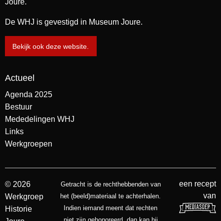
Joure.
De WHJ is gevestigd in Museum Joure.
Bekijk ook deze website.
Actueel
Agenda 2025
Bestuur
Mededelingen WHJ
Links
Werkgroepen
een recept
© 2026
Getracht is de rechthebbenden van
van
Werkgroep
het (beeld)materiaal te achterhalen.
Indien iemand meent dat rechten
Historie
niet zijn gehonoreerd, dan kan hij