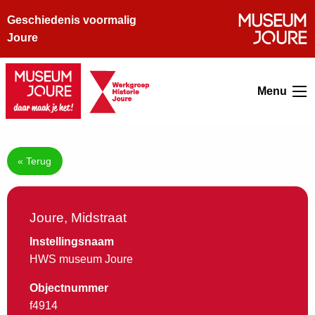
Geschiedenis voormalig
Joure
Menu
« Terug
Joure, Midstraat
Instellingsnaam
HWS museum Joure
Objectnummer
f4914