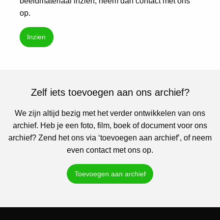
beeldmateriaal inzien, neem dan contact met ons
op.
Inzien
Zelf iets toevoegen aan ons archief?
We zijn altijd bezig met het verder ontwikkelen van ons
archief. Heb je een foto, film, boek of document voor ons
archief? Zend het ons via ‘toevoegen aan archief’, of neem
even contact met ons op.
Toevoegen aan archief