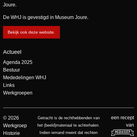
Joure.
De WHJ is gevestigd in Museum Joure.
Bekijk ook deze website.
Actueel
Agenda 2025
Bestuur
Mededelingen WHJ
Links
Werkgroepen
een recept
© 2026
Getracht is de rechthebbenden van
van
Werkgroep
het (beeld)materiaal te achterhalen.
Indien iemand meent dat rechten
Historie