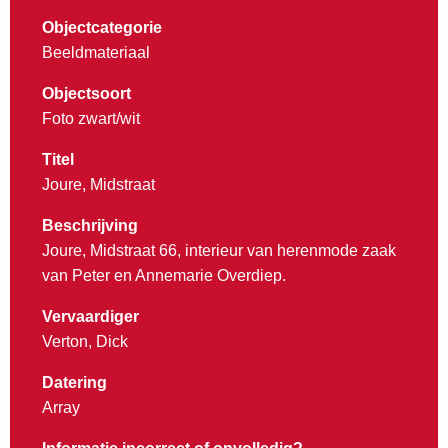
Objectcategorie
Beeldmateriaal
Objectsoort
Foto zwart/wit
Titel
Joure, Midstraat
Beschrijving
Joure, Midstraat 66, interieur van herenmode zaak
van Peter en Annemarie Overdiep.
Vervaardiger
Verton, Dick
Datering
Array