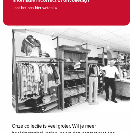
Informatie incorrect of onvolledig?
Laat het ons hier weten! »
Onze collectie is veel groter. Wil je meer