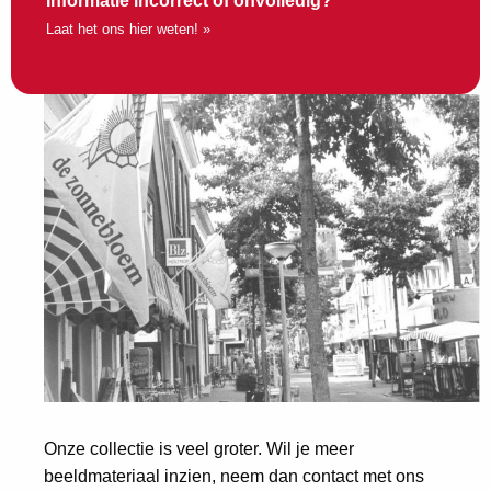
Informatie incorrect of onvolledig?
Laat het ons hier weten! »
Onze collectie is veel groter. Wil je meer
beeldmateriaal inzien, neem dan contact met ons