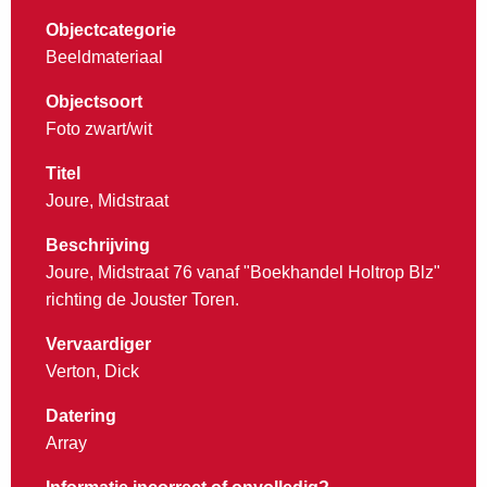
Objectcategorie
Beeldmateriaal
Objectsoort
Foto zwart/wit
Titel
Joure, Midstraat
Beschrijving
Joure, Midstraat 76 vanaf "Boekhandel Holtrop Blz"
richting de Jouster Toren.
Vervaardiger
Verton, Dick
Datering
Array