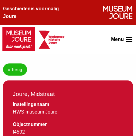
Geschiedenis voormalig
Joure
Menu
« Terug
Joure, Midstraat
Instellingsnaam
HWS museum Joure
Objectnummer
f4592