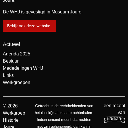
Joure.
De WHJ is gevestigd in Museum Joure.
Bekijk ook deze website.
Actueel
Agenda 2025
Bestuur
Mededelingen WHJ
Links
Werkgroepen
een recept
© 2026
Getracht is de rechthebbenden van
van
Werkgroep
het (beeld)materiaal te achterhalen.
Indien iemand meent dat rechten
Historie
niet zijn gehonoreerd, dan kan hij
Joure