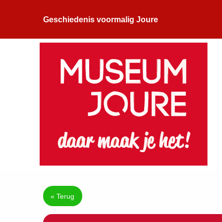
Geschiedenis voormalig Joure
« Terug