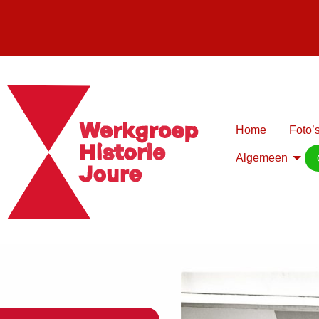
Home
Foto’s
Algemeen