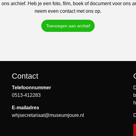
 ons archief. Heb je een foto, film, boek of document voor ons a
neem even contact met ons op.
Toevoegen aan archief
Contact
Telefoonnummer
D
0513-412283
b
h
E-mailadres
whjsecretariaat@museumjoure.nl
D