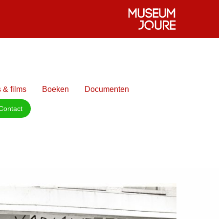
 & films
Boeken
Documenten
Contact