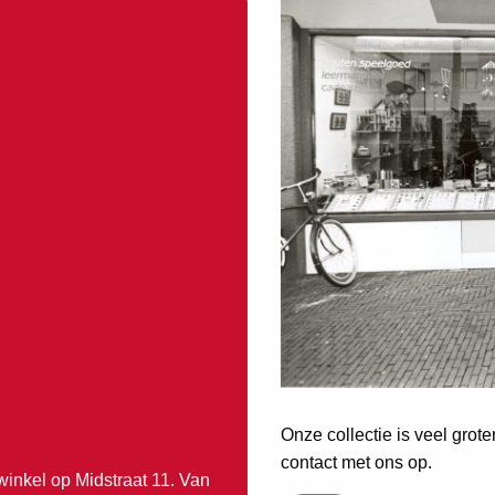
Onze collectie is veel grot
contact met ons op.
winkel op Midstraat 11. Van