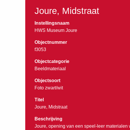
Joure, Midstraat
Instellingsnaam
HWS Museum Joure
Objectnummer
f3053
Objectcategorie
Beeldmateriaal
Objectsoort
Foto zwart/wit
Titel
Joure, Midstraat
Beschrijving
Joure, opening van een speel-leer materialen 