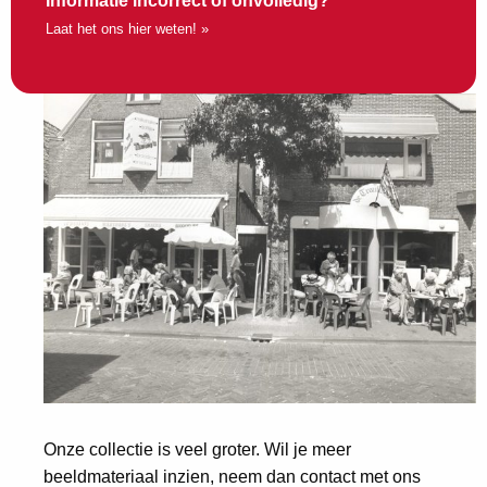
Informatie incorrect of onvolledig?
Laat het ons hier weten! »
Onze collectie is veel groter. Wil je meer
beeldmateriaal inzien, neem dan contact met ons