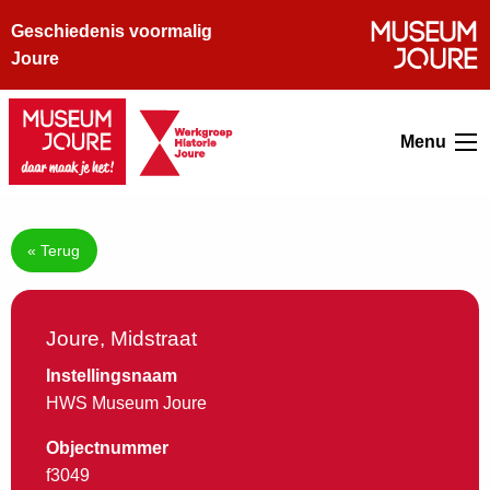
Geschiedenis voormalig
Joure
Menu
« Terug
Joure, Midstraat
Instellingsnaam
HWS Museum Joure
Objectnummer
f3049