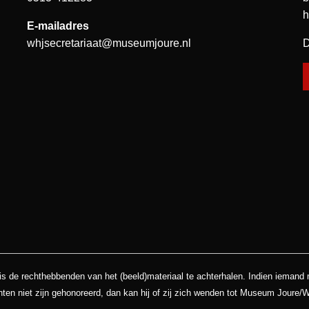
h
E-mailadres
whjsecretariaat@museumjoure.nl
D
is de rechthebbenden van het (beeld)materiaal te achterhalen. Indien iemand
hten niet zijn gehonoreerd, dan kan hij of zij zich wenden tot Museum Joure/