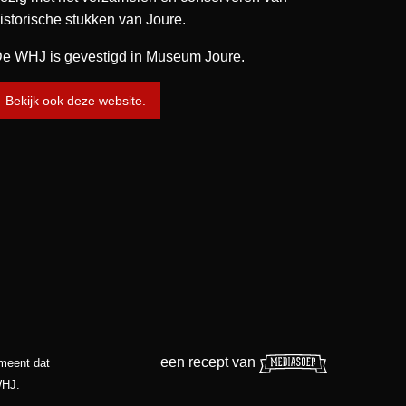
istorische stukken van Joure.
e WHJ is gevestigd in Museum Joure.
Bekijk ook deze website.
een recept van
 meent dat
WHJ.