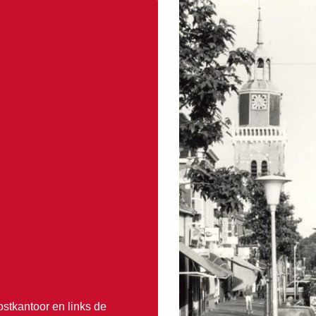
ostkantoor en links de