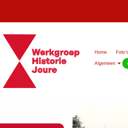
Home
Foto’s
Algemeen