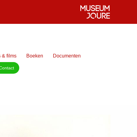
 & films
Boeken
Documenten
Contact