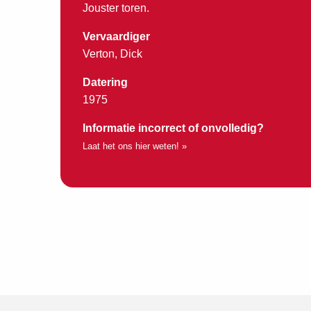
Jouster toren.
Vervaardiger
Verton, Dick
Datering
1975
Informatie incorrect of onvolledig?
Laat het ons hier weten! »