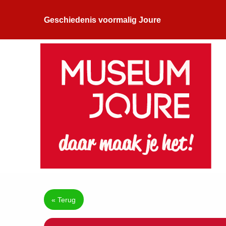
Geschiedenis voormalig Joure
« Terug