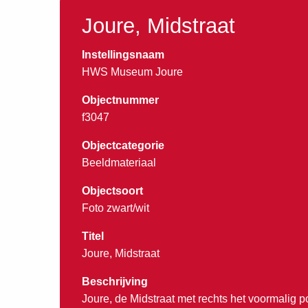
Joure, Midstraat
Instellingsnaam
HWS Museum Joure
Objectnummer
f3047
Objectcategorie
Beeldmateriaal
Objectsoort
Foto zwart/wit
Titel
Joure, Midstraat
Beschrijving
Joure, de Midstraat met rechts het voormalig p