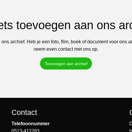
iets toevoegen aan ons ar
 ons archief. Heb je een foto, film, boek of document voor ons a
neem even contact met ons op.
Toevoegen aan archief
Contact
Telefoonnummer
D
0513-412283
b