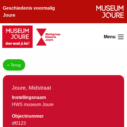
Geschiedenis voormalig
Joure
Menu
« Terug
Joure, Midstraat
Instellingsnaam
HWS museum Joure
Objectnummer
df0123