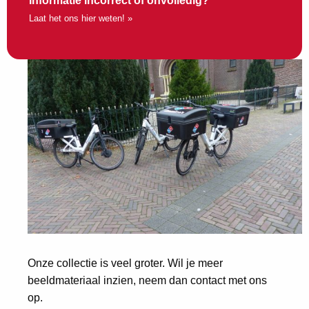
Informatie incorrect of onvolledig?
Laat het ons hier weten! »
Onze collectie is veel groter. Wil je meer
beeldmateriaal inzien, neem dan contact met ons
op.