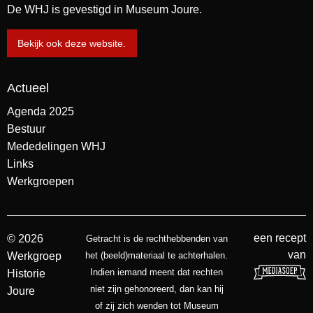
De WHJ is gevestigd in Museum Joure.
Bekijk ook deze website.
Actueel
Agenda 2025
Bestuur
Mededelingen WHJ
Links
Werkgroepen
een recept
© 2026
Getracht is de rechthebbenden van
van
Werkgroep
het (beeld)materiaal te achterhalen.
Indien iemand meent dat rechten
Historie
niet zijn gehonoreerd, dan kan hij
Joure
of zij zich wenden tot Museum