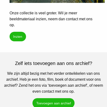
Onze collectie is veel groter. Wil je meer
beeldmateriaal inzien, neem dan contact met ons
op.
Inzien
Zelf iets toevoegen aan ons archief?
We zijn altijd bezig met het verder ontwikkelen van ons
archief. Heb je een foto, film, boek of document voor ons
archief? Zend het ons via ‘toevoegen aan archief’, of neem
even contact met ons op.
Toevoegen aan archief