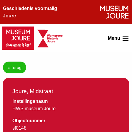
Geschiedenis voormalig
Joure
Menu
« Terug
Joure, Midstraat
Instellingsnaam
HWS museum Joure
Objectnummer
sf0148