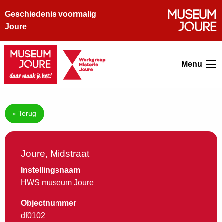
Geschiedenis voormalig
Joure
Menu
« Terug
Joure, Midstraat
Instellingsnaam
HWS museum Joure
Objectnummer
df0102