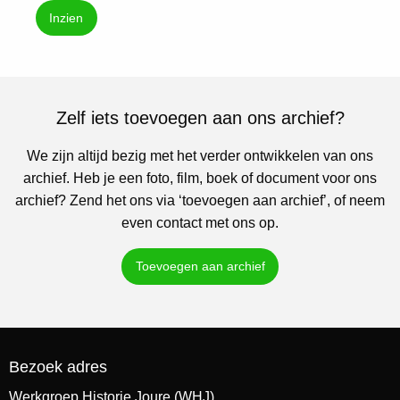
Inzien
Zelf iets toevoegen aan ons archief?
We zijn altijd bezig met het verder ontwikkelen van ons
archief. Heb je een foto, film, boek of document voor ons
archief? Zend het ons via ‘toevoegen aan archief’, of neem
even contact met ons op.
Toevoegen aan archief
Bezoek adres
Werkgroep Historie Joure (WHJ)