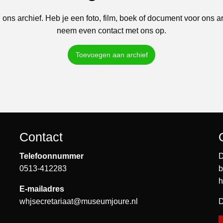
 ons archief. Heb je een foto, film, boek of document voor ons a
neem even contact met ons op.
Toevoegen aan archief
Contact
Telefoonnummer
D
0513-412283
b
h
E-mailadres
whjsecretariaat@museumjoure.nl
D