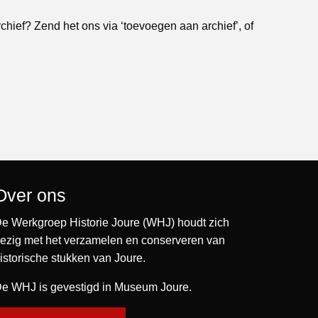
rchief? Zend het ons via ‘toevoegen aan archief’, of
Over ons
e Werkgroep Historie Joure (WHJ) houdt zich
ezig met het verzamelen en conserveren van
istorische stukken van Joure.
e WHJ is gevestigd in Museum Joure.