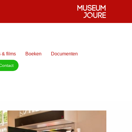
 & films
Boeken
Documenten
Contact