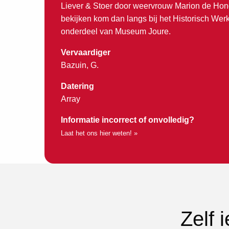
Liever & Stoer door weervrouw Marion de Hond.
bekijken kom dan langs bij het Historisch Wer
onderdeel van Museum Joure.
Vervaardiger
Bazuin, G.
Datering
Array
Informatie incorrect of onvolledig?
Laat het ons hier weten! »
Zelf 