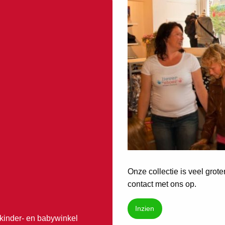
Onze collectie is veel grot
contact met ons op.
Inzien
 kinder- en babywinkel