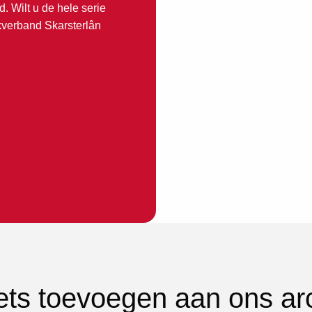
 Wilt u de hele serie
kverband Skarsterlân
iets toevoegen aan ons ar