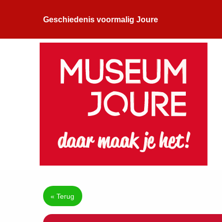
Geschiedenis voormalig Joure
« Terug