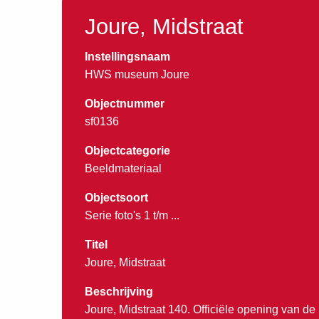
Joure, Midstraat
Instellingsnaam
HWS museum Joure
Objectnummer
sf0136
Objectcategorie
Beeldmateriaal
Objectsoort
Serie foto's 1 t/m ...
Titel
Joure, Midstraat
Beschrijving
Joure, Midstraat 140. Officiële opening van de