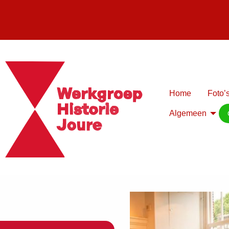
Home
Foto’s
Algemeen