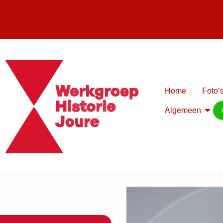
Home
Foto’s
Algemeen