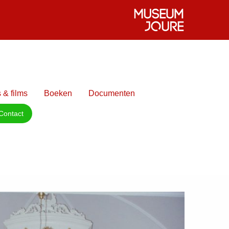
 & films
Boeken
Documenten
Contact