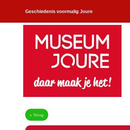
Geschiedenis voormalig Joure
« Terug