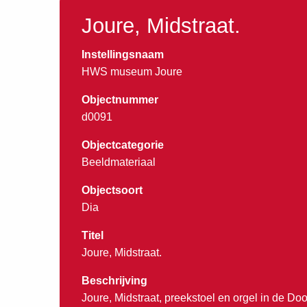
Joure, Midstraat.
Instellingsnaam
HWS museum Joure
Objectnummer
d0091
Objectcategorie
Beeldmateriaal
Objectsoort
Dia
Titel
Joure, Midstraat.
Beschrijving
Joure, Midstraat, preekstoel en orgel in de D