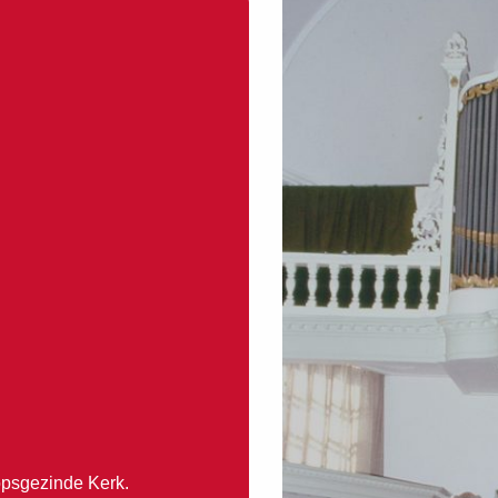
oopsgezinde Kerk.