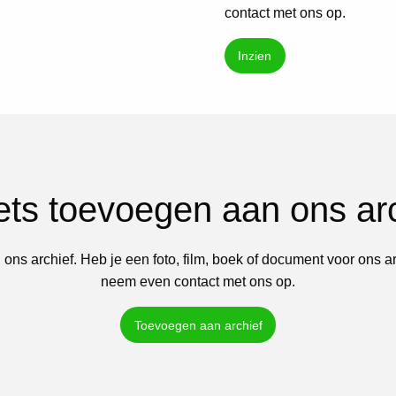
contact met ons op.
Inzien
iets toevoegen aan ons ar
 ons archief. Heb je een foto, film, boek of document voor ons a
neem even contact met ons op.
Toevoegen aan archief