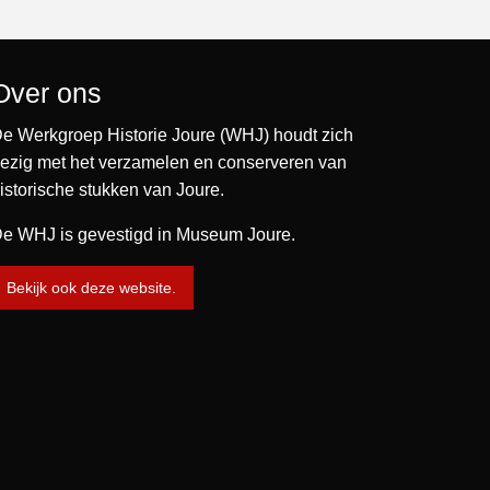
Over ons
e Werkgroep Historie Joure (WHJ) houdt zich
ezig met het verzamelen en conserveren van
istorische stukken van Joure.
e WHJ is gevestigd in Museum Joure.
Bekijk ook deze website.