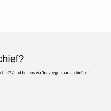
chief?
rchief? Zend het ons via ‘toevoegen aan archief’, of