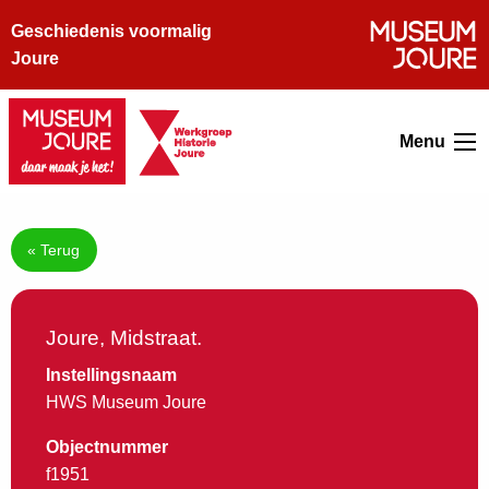
Geschiedenis voormalig
Joure
Menu
« Terug
Joure, Midstraat.
Instellingsnaam
HWS Museum Joure
Objectnummer
f1951