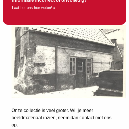
Informatie incorrect of onvolledig?
Laat het ons hier weten! »
Onze collectie is veel groter. Wil je meer
beeldmateriaal inzien, neem dan contact met ons
op.