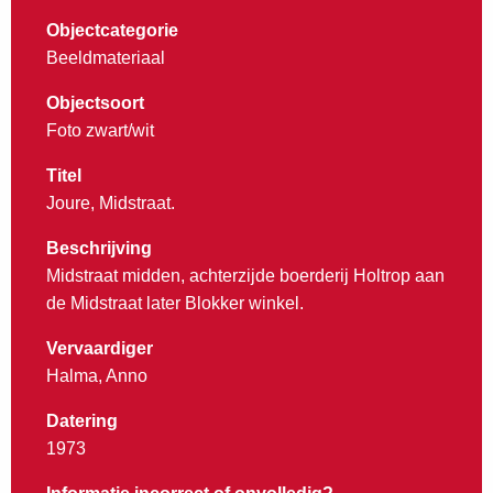
Objectcategorie
Beeldmateriaal
Objectsoort
Foto zwart/wit
Titel
Joure, Midstraat.
Beschrijving
Midstraat midden, achterzijde boerderij Holtrop aan
de Midstraat later Blokker winkel.
Vervaardiger
Halma, Anno
Datering
1973