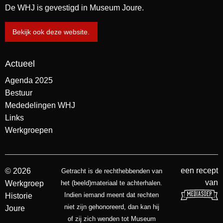
De WHJ is gevestigd in Museum Joure.
Bekijk ook deze website.
Actueel
Agenda 2025
Bestuur
Mededelingen WHJ
Links
Werkgroepen
een recept
© 2026
Getracht is de rechthebbenden van
van
Werkgroep
het (beeld)materiaal te achterhalen.
Indien iemand meent dat rechten
Historie
niet zijn gehonoreerd, dan kan hij
Joure
of zij zich wenden tot Museum