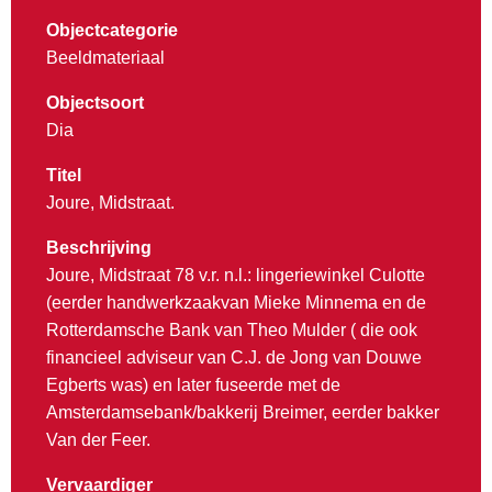
Objectcategorie
Beeldmateriaal
Objectsoort
Dia
Titel
Joure, Midstraat.
Beschrijving
Joure, Midstraat 78 v.r. n.l.: lingeriewinkel Culotte
(eerder handwerkzaakvan Mieke Minnema en de
Rotterdamsche Bank van Theo Mulder ( die ook
financieel adviseur van C.J. de Jong van Douwe
Egberts was) en later fuseerde met de
Amsterdamsebank/bakkerij Breimer, eerder bakker
Van der Feer.
Vervaardiger