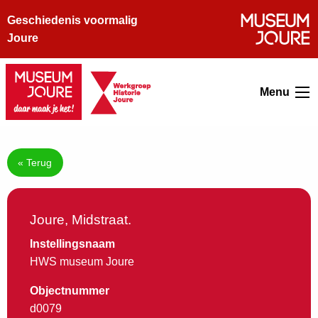
Geschiedenis voormalig
Joure
Menu
« Terug
Joure, Midstraat.
Instellingsnaam
HWS museum Joure
Objectnummer
d0079