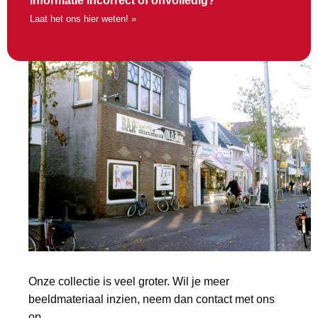
Informatie incorrect of onvolledig?
Laat het ons hier weten! »
Onze collectie is veel groter. Wil je meer
beeldmateriaal inzien, neem dan contact met ons
op.