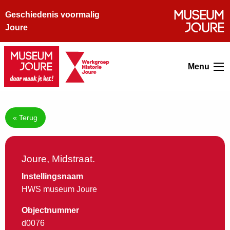
Geschiedenis voormalig
Joure
Menu
« Terug
Joure, Midstraat.
Instellingsnaam
HWS museum Joure
Objectnummer
d0076