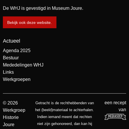
De WHJ is gevestigd in Museum Joure.
Bekijk ook deze website.
Actueel
Agenda 2025
Bestuur
Mededelingen WHJ
Links
Werkgroepen
een recept
© 2026
Getracht is de rechthebbenden van
van
Werkgroep
het (beeld)materiaal te achterhalen.
Indien iemand meent dat rechten
Historie
niet zijn gehonoreerd, dan kan hij
Joure