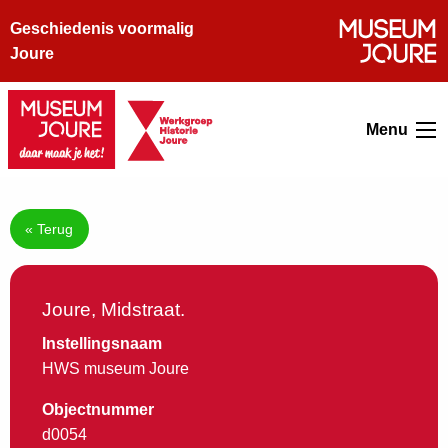
Geschiedenis voormalig
Joure
Menu
« Terug
Joure, Midstraat.
Instellingsnaam
HWS museum Joure
Objectnummer
d0054