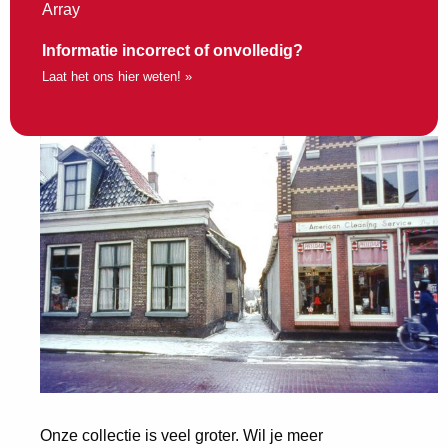
Array
Informatie incorrect of onvolledig?
Laat het ons hier weten! »
Onze collectie is veel groter. Wil je meer