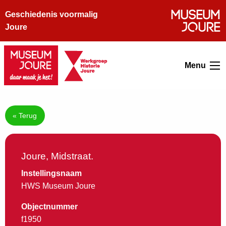
Geschiedenis voormalig
Joure
Menu
« Terug
Joure, Midstraat.
Instellingsnaam
HWS Museum Joure
Objectnummer
f1950