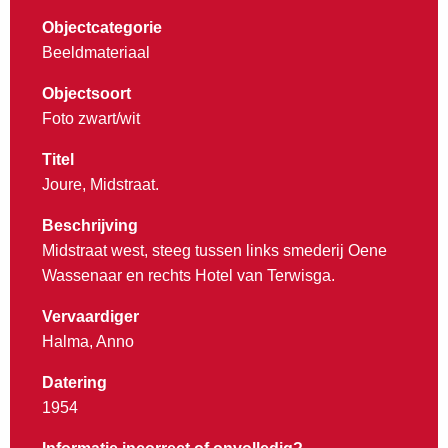
Objectcategorie
Beeldmateriaal
Objectsoort
Foto zwart/wit
Titel
Joure, Midstraat.
Beschrijving
Midstraat west, steeg tussen links smederij Oene
Wassenaar en rechts Hotel van Terwisga.
Vervaardiger
Halma, Anno
Datering
1954