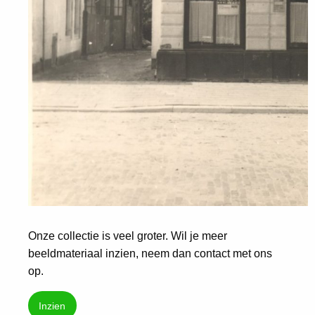
Onze collectie is veel groter. Wil je meer
beeldmateriaal inzien, neem dan contact met ons
op.
Inzien