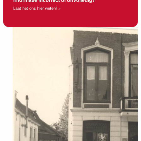
Informatie incorrect of onvolledig?
Laat het ons hier weten! »