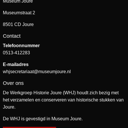
Museum Joure
Museumstraat 2
8501 CD Joure
Contact
Telefoonnummer
0513-412283
E-mailadres
whjsecretariaat@museumjoure.nl
Over ons
De Werkgroep Historie Joure (WHJ) houdt zich bezig met
het verzamelen en conserveren van historische stukken van
Joure.
De WHJ is gevestigd in Museum Joure.