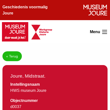
Geschiedenis voormalig
Joure
Menu
« Terug
Joure, Midstraat.
Instellingsnaam
HWS museum Joure
Objectnummer
d0037