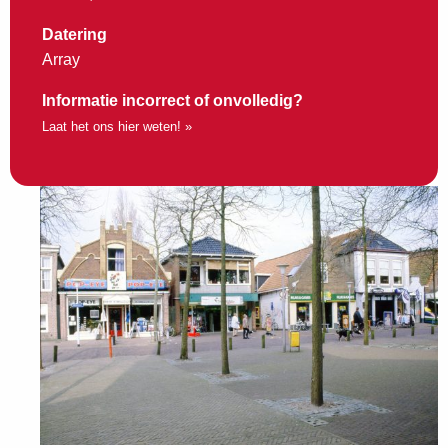
Datering
Array
Informatie incorrect of onvolledig?
Laat het ons hier weten! »