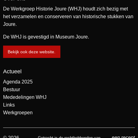
De Werkgroep Historie Joure (WHJ) houdt zich bezig met
het verzamelen en conserveren van historische stukken van
Joure.
De WHJ is gevestigd in Museum Joure.
Bekijk ook deze website.
Actueel
Agenda 2025
Bestuur
Mededelingen WHJ
Links
Werkgroepen
een recept
© 2026
Getracht is de rechthebbenden van