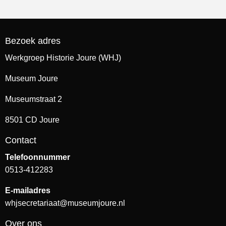
Bezoek adres
Werkgroep Historie Joure (WHJ)
Museum Joure
Museumstraat 2
8501 CD Joure
Contact
Telefoonnummer
0513-412283
E-mailadres
whjsecretariaat@museumjoure.nl
Over ons