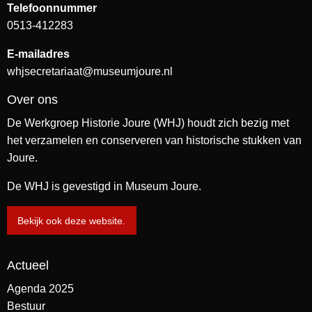
Telefoonnummer
0513-412283
E-mailadres
whjsecretariaat@museumjoure.nl
Over ons
De Werkgroep Historie Joure (WHJ) houdt zich bezig met
het verzamelen en conserveren van historische stukken van
Joure.
De WHJ is gevestigd in Museum Joure.
Bekijk ook deze website.
Actueel
Agenda 2025
Bestuur