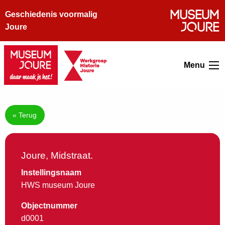
Geschiedenis voormalig
Joure
Menu
« Terug
Joure, Midstraat.
Instellingsnaam
HWS museum Joure
Objectnummer
d0001