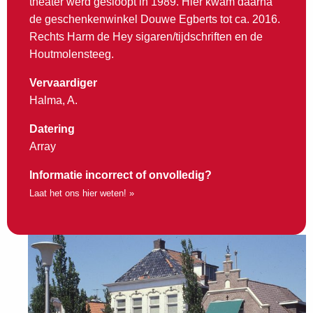
theater werd gesloopt in 1989. Hier kwam daarna
de geschenkenwinkel Douwe Egberts tot ca. 2016.
Rechts Harm de Hey sigaren/tijdschriften en de
Houtmolensteeg.
Vervaardiger
Halma, A.
Datering
Array
Informatie incorrect of onvolledig?
Laat het ons hier weten! »