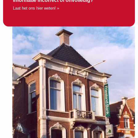
Informatie incorrect of onvolledig?
Laat het ons hier weten! »