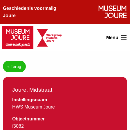
Geschiedenis voormalig
Joure
Menu
« Terug
Joure, Midstraat
Instellingsnaam
HWS Museum Joure
Objectnummer
f3082