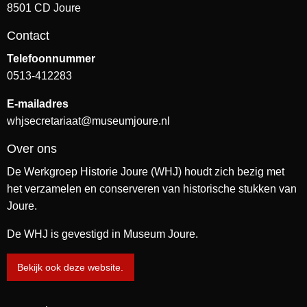
8501 CD Joure
Contact
Telefoonnummer
0513-412283
E-mailadres
whjsecretariaat@museumjoure.nl
Over ons
De Werkgroep Historie Joure (WHJ) houdt zich bezig met
het verzamelen en conserveren van historische stukken van
Joure.
De WHJ is gevestigd in Museum Joure.
Bekijk ook deze website.