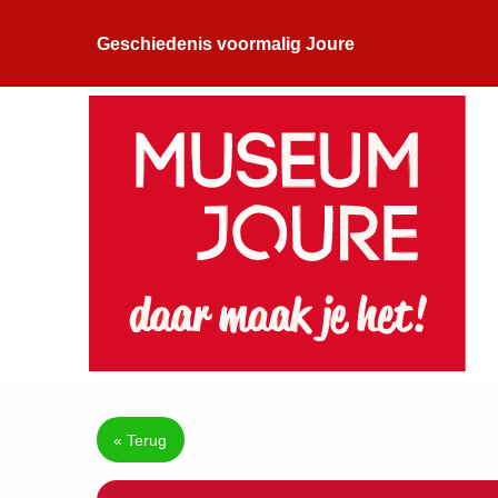
Geschiedenis voormalig Joure
« Terug