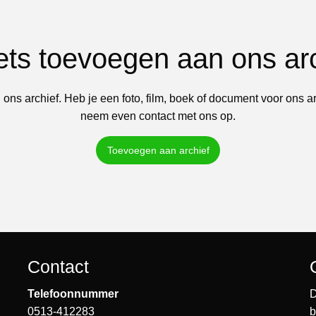
iets toevoegen aan ons ar
 ons archief. Heb je een foto, film, boek of document voor ons a
neem even contact met ons op.
Toevoegen aan archief
Contact
Telefoonnummer
D
0513-412283
b