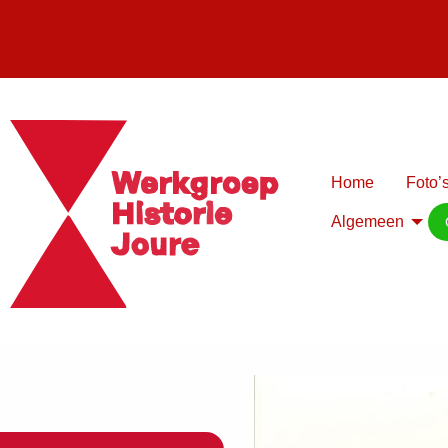
Home
Foto’s
Algemeen