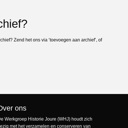
chief?
rchief? Zend het ons via ‘toevoegen aan archief’, of
Over ons
e Werkgroep Historie Joure (WHJ) houdt zich
ezig met het verzamelen en conserveren van