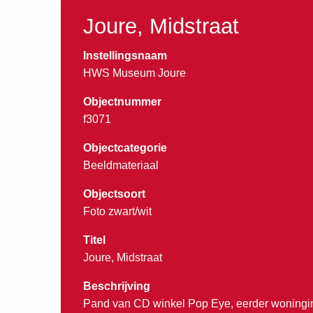
Joure, Midstraat
Instellingsnaam
HWS Museum Joure
Objectnummer
f3071
Objectcategorie
Beeldmateriaal
Objectsoort
Foto zwart/wit
Titel
Joure, Midstraat
Beschrijving
Pand van CD winkel Pop Eye, eerder woningin