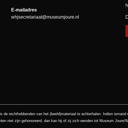
h
E-mailadres
whjsecretariaat@museumjoure.nl
D
is de rechthebbenden van het (beeld)materiaal te achterhalen. Indien iemand
hten niet zijn gehonoreerd, dan kan hij of zij zich wenden tot Museum Joure/