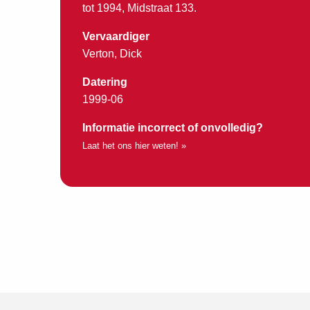
tot 1994, Midstraat 133.
Vervaardiger
Verton, Dick
Datering
1999-06
Informatie incorrect of onvolledig?
Laat het ons hier weten! »