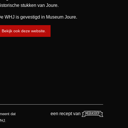
istorische stukken van Joure.
e WHJ is gevestigd in Museum Joure.
Bekijk ook deze website.
een recept van
 meent dat
WHJ.