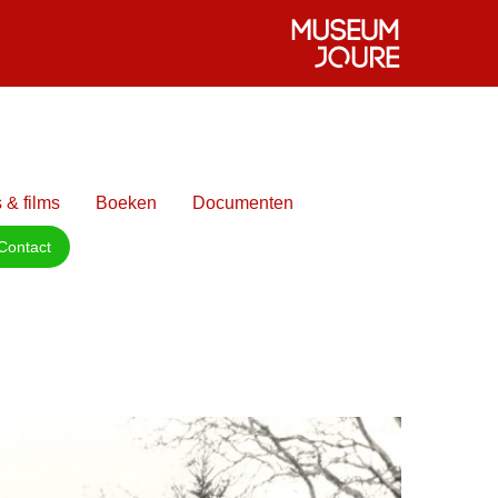
 & films
Boeken
Documenten
Contact