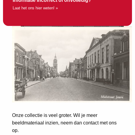
Informatie incorrect of onvolledig?
Laat het ons hier weten! »
Onze collectie is veel groter. Wil je meer
beeldmateriaal inzien, neem dan contact met ons
op.