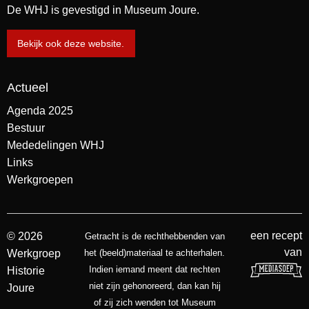
De WHJ is gevestigd in Museum Joure.
Bekijk ook deze website.
Actueel
Agenda 2025
Bestuur
Mededelingen WHJ
Links
Werkgroepen
een recept
© 2026
Getracht is de rechthebbenden van
van
Werkgroep
het (beeld)materiaal te achterhalen.
Indien iemand meent dat rechten
Historie
niet zijn gehonoreerd, dan kan hij
Joure
of zij zich wenden tot Museum