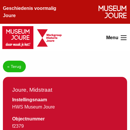
Geschiedenis voormalig
Joure
Menu
« Terug
Joure, Midstraat
Instellingsnaam
HWS Museum Joure
Objectnummer
f2379