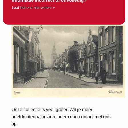
Informatie incorrect of onvolledig?
Laat het ons hier weten! »
Onze collectie is veel groter. Wil je meer
beeldmateriaal inzien, neem dan contact met ons
op.