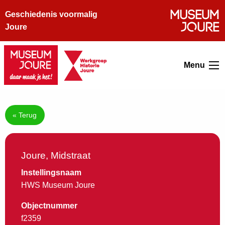
Geschiedenis voormalig
Joure
Menu
« Terug
Joure, Midstraat
Instellingsnaam
HWS Museum Joure
Objectnummer
f2359