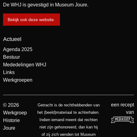
De WHJ is gevestigd in Museum Joure.
Bekijk ook deze website.
Actueel
Agenda 2025
Bestuur
Mededelingen WHJ
Links
Werkgroepen
een recept
© 2026
Getracht is de rechthebbenden van
van
Werkgroep
het (beeld)materiaal te achterhalen.
Indien iemand meent dat rechten
Historie
niet zijn gehonoreerd, dan kan hij
Joure
of zij zich wenden tot Museum