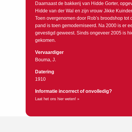
Daarnaast de bakkerij van Hidde Gorter, opgev
Hidde van der Wal en zijn vrouw Jikke Kuinde
Toen overgenomen door Rob's broodshop tot c
pand is toen gemoderniseerd. Na 2000 is er 
gevestigd geweest. Sinds ongeveer 2005 is hie
gekomen.
Vervaardiger
Bouma, J.
Datering
1910
Informatie incorrect of onvolledig?
Laat het ons hier weten! »