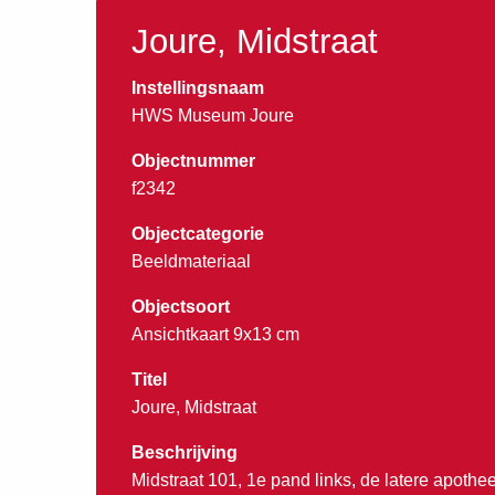
Joure, Midstraat
Instellingsnaam
HWS Museum Joure
Objectnummer
f2342
Objectcategorie
Beeldmateriaal
Objectsoort
Ansichtkaart 9x13 cm
Titel
Joure, Midstraat
Beschrijving
Midstraat 101, 1e pand links, de latere apothe