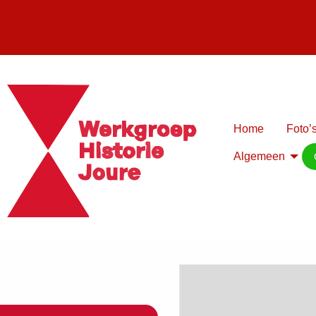
Home
Foto’s
Algemeen