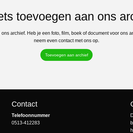
iets toevoegen aan ons ar
 ons archief. Heb je een foto, film, boek of document voor ons a
neem even contact met ons op.
Toevoegen aan archief
Contact
Telefoonnummer
D
0513-412283
b
h