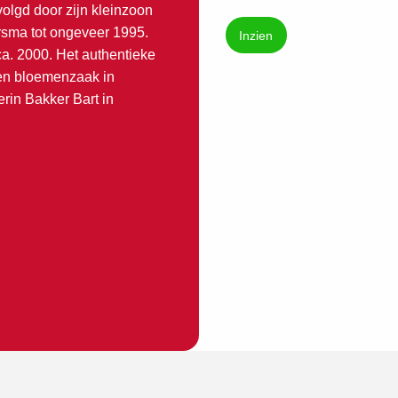
olgd door zijn kleinzoon
rsma tot ongeveer 1995.
Inzien
a. 2000. Het authentieke
een bloemenzaak in
rin Bakker Bart in