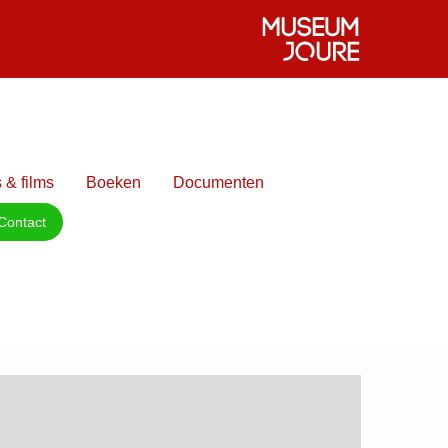
 & films
Boeken
Documenten
Contact