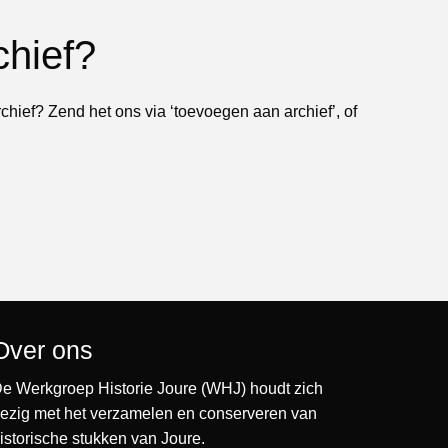
chief?
rchief? Zend het ons via ‘toevoegen aan archief’, of
Over ons
e Werkgroep Historie Joure (WHJ) houdt zich
ezig met het verzamelen en conserveren van
istorische stukken van Joure.