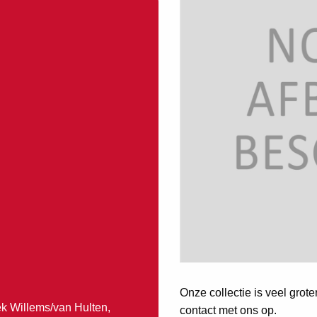
Onze collectie is veel grot
ek Willems/van Hulten,
contact met ons op.