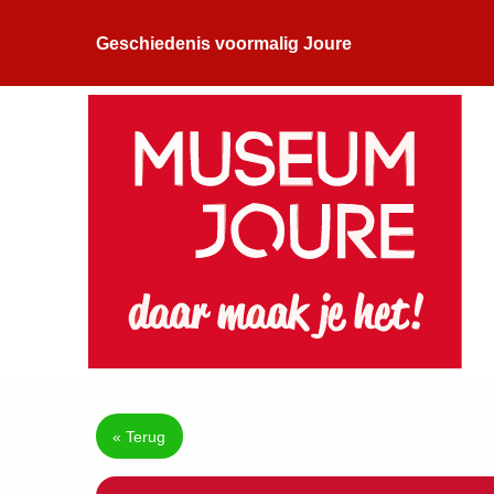
Geschiedenis voormalig Joure
« Terug