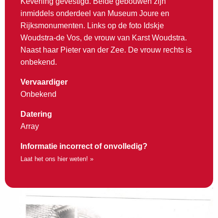
Keverling gevestigd. Beide gebouwen zijn
inmiddels onderdeel van Museum Joure en
Rijksmonumenten. Links op de foto Idskje
Woudstra-de Vos, de vrouw van Karst Woudstra.
Naast haar Pieter van der Zee. De vrouw rechts is
onbekend.
Vervaardiger
Onbekend
Datering
Array
Informatie incorrect of onvolledig?
Laat het ons hier weten! »