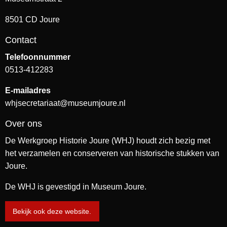
8501 CD Joure
Contact
Telefoonnummer
0513-412283
E-mailadres
whjsecretariaat@museumjoure.nl
Over ons
De Werkgroep Historie Joure (WHJ) houdt zich bezig met
het verzamelen en conserveren van historische stukken van
Joure.
De WHJ is gevestigd in Museum Joure.
Bekijk ook deze website.