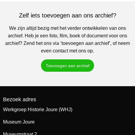
Zelf iets toevoegen aan ons archief?
We zijn altijd bezig met het verder ontwikkelen van ons
archief. Heb je een foto, film, boek of document voor ons
archief? Zend het ons via ‘toevoegen aan archief’, of neem
even contact met ons op.
Toevoegen aan archief
Bezoek adres
Werkgroep Historie Joure (WHJ)
Museum Joure
Museumstraat 2