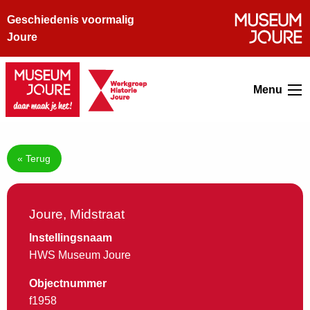
Geschiedenis voormalig
Joure
Menu
« Terug
Joure, Midstraat
Instellingsnaam
HWS Museum Joure
Objectnummer
f1958