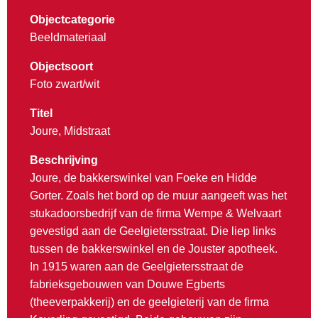
Objectcategorie
Beeldmateriaal
Objectsoort
Foto zwart/wit
Titel
Joure, Midstraat
Beschrijving
Joure, de bakkerswinkel van Foeke en Hidde
Gorter. Zoals het bord op de muur aangeeft was het
stukadoorsbedrijf van de firma Wempe & Welvaart
gevestigd aan de Geelgietersstraat. Die liep links
tussen de bakkerswinkel en de Jouster apotheek.
In 1915 waren aan de Geelgietersstraat de
fabrieksgebouwen van Douwe Egberts
(theeverpakkerij) en de geelgieterij van de firma