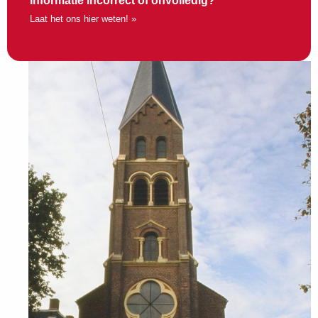
Informatie incorrect of onvolledig?
Laat het ons hier weten! »