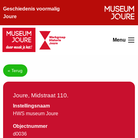
Geschiedenis voormalig
Joure
Menu
« Terug
Joure, Midstraat 110.
Instellingsnaam
HWS museum Joure
Objectnummer
d0036