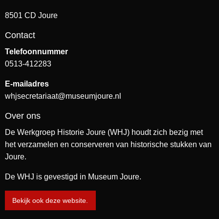
8501 CD Joure
Contact
Telefoonnummer
0513-412283
E-mailadres
whjsecretariaat@museumjoure.nl
Over ons
De Werkgroep Historie Joure (WHJ) houdt zich bezig met
het verzamelen en conserveren van historische stukken van
Joure.
De WHJ is gevestigd in Museum Joure.
Bekijk ook deze website.