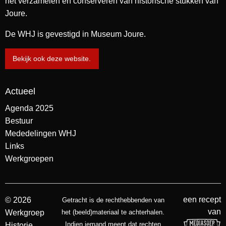
het verzamelen en conserveren van historische stukken van
Joure.
De WHJ is gevestigd in Museum Joure.
Bekijk ook deze website.
Actueel
Agenda 2025
Bestuur
Mededelingen WHJ
Links
Werkgroepen
een recept
© 2026
Getracht is de rechthebbenden van
van
Werkgroep
het (beeld)materiaal te achterhalen.
Indien iemand meent dat rechten
Historie