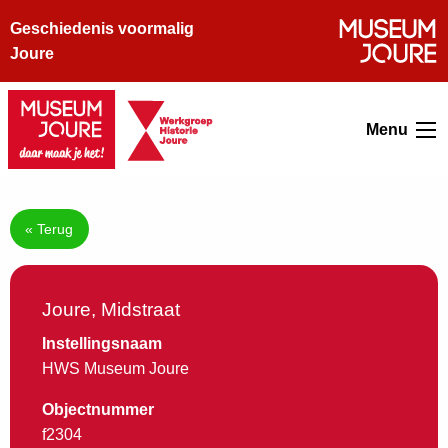
Geschiedenis voormalig
Joure
Menu
« Terug
Joure, Midstraat
Instellingsnaam
HWS Museum Joure
Objectnummer
f2304