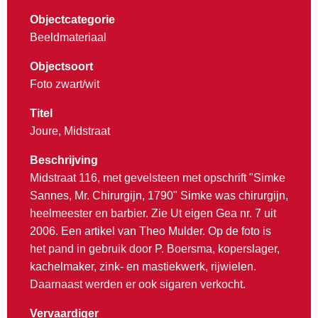
Objectcategorie
Beeldmateriaal
Objectsoort
Foto zwart/wit
Titel
Joure, Midstraat
Beschrijving
Midstraat 116, met gevelsteen met opschrift "Simke
Sannes, Mr. Chirurgijn, 1790" Simke was chirurgijn,
heelmeester en barbier. Zie Ut eigen Gea nr. 7 uit
2006. Een artikel van Theo Mulder. Op de foto is
het pand in gebruik door P. Boersma, koperslager,
kachelmaker, zink- en mastiekwerk, rijwielen.
Daarnaast werden er ook sigaren verkocht.
Vervaardiger