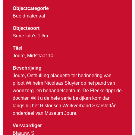
Objectcategorie
Beeldmateriaal
Objectsoort
Serie foto's 1 t/m ...
Titel
Joure, Midstraat 10
Beschrijving
Joure, Onthulling plaquette ter herinnering van
piloot Wilhelm Nicolaas Sluyter op het pand van
woonzorg- en behandelcentrum 'De Flecke'dppr de
dochter. Wilt u de hele serie bekijken kom dan
langs bij het Historisch Werkverband Skarsterlân
onderdeel van Museum Joure.
Vervaardiger
Blaauw, S.