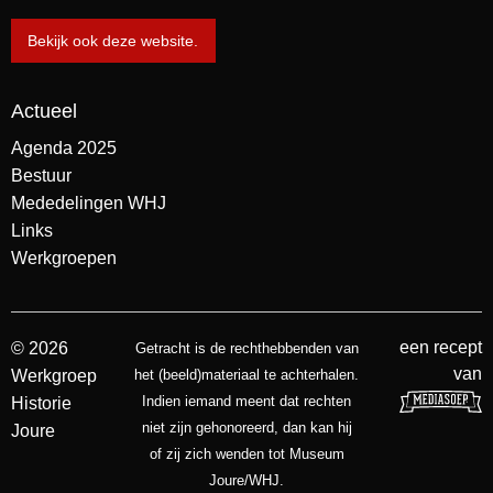
Bekijk ook deze website.
Actueel
Agenda 2025
Bestuur
Mededelingen WHJ
Links
Werkgroepen
een recept
© 2026
Getracht is de rechthebbenden van
van
Werkgroep
het (beeld)materiaal te achterhalen.
Indien iemand meent dat rechten
Historie
niet zijn gehonoreerd, dan kan hij
Joure
of zij zich wenden tot Museum
Joure/WHJ.