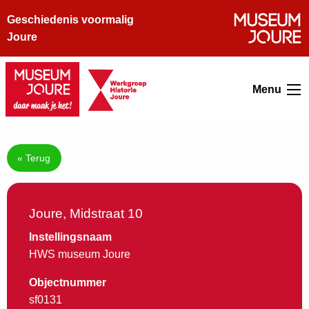
Geschiedenis voormalig
Joure
Menu
« Terug
Joure, Midstraat 10
Instellingsnaam
HWS museum Joure
Objectnummer
sf0131